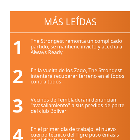
MÁS LEÍDAS
1
The Strongest remonta un complicado
partido, se mantiene invicto y acecha a
Always Ready
2
En la vuelta de los Zago, The Strongest
intentará recuperar terreno en el todos
contra todos
3
Vecinos de Tembladerani denuncian
"avasallamiento" a sus predios de parte
del club Bolívar
4
En el primer día de trabajo, el nuevo
cuerpo técnico del Tigre puso énfasis