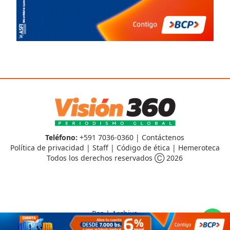
Teléfono:
+591 7036-0360 |
Contáctenos
Política de privacidad
|
Staff
|
Código de ética
|
Hemeroteca
Todos los derechos reservados Ⓒ 2026
Rss
|
Archivo
CMS para medios
by
Troop