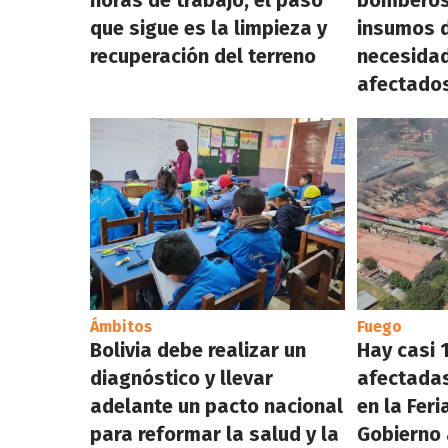
que sigue es la limpieza y
insumos 
recuperación del terreno
necesidad
afectados
Ámbitos
Fuego
Bolivia debe realizar un
Hay casi 1
diagnóstico y llevar
afectadas
adelante un pacto nacional
en la Feri
para reformar la salud y la
Gobierno