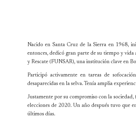
Nacido en Santa Cruz de la Sierra en 1968, ini
entonces, dedicó gran parte de su tiempo y vida
y Rescate (FUNSAR), una institución clave en Bol
Participó activamente en tareas de sofocació
desaparecidas en la selva. Tenía amplia experienci
Justamente por su compromiso con la sociedad, fu
elecciones de 2020. Un año después tuvo que en
últimos días.