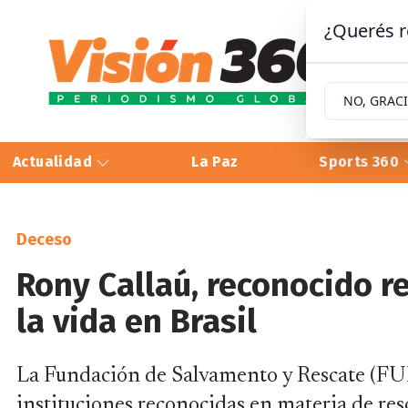
¿Querés r
NO, GRAC
Actualidad
La Paz
Sports 360
Deceso
Rony Callaú, reconocido re
la vida en Brasil
La Fundación de Salvamento y Rescate (FUN
instituciones reconocidas en materia de resc