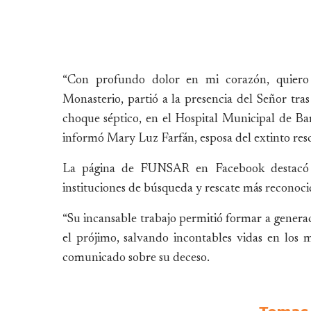
“Con profundo dolor en mi corazón, quier
Monasterio, partió a la presencia del Señor tra
choque séptico, en el Hospital Municipal de Bar
informó Mary Luz Farfán, esposa del extinto res
La página de FUNSAR en Facebook destacó q
instituciones de búsqueda y rescate más reconocid
“Su incansable trabajo permitió formar a generaci
el prójimo, salvando incontables vidas en los
comunicado sobre su deceso.