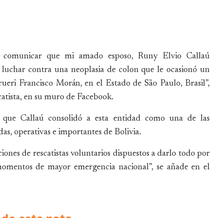
o comunicar que mi amado esposo, Runy Elvio Callaú
s luchar contra una neoplasia de colon que le ocasionó un
ueri Francisco Morán, en el Estado de São Paulo, Brasil”,
catista, en su muro de Facebook.
ue Callaú consolidó a esta entidad como una de las
as, operativas e importantes de Bolivia.
ones de rescatistas voluntarios dispuestos a darlo todo por
 momentos de mayor emergencia nacional”, se añade en el