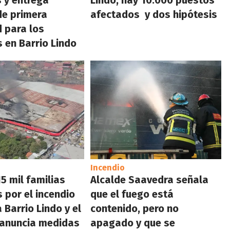
de primera
afectados y dos hipótesis
 para los
 en Barrio Lindo
Incendio
5 mil familias
Alcalde Saavedra señala
 por el incendio
que el fuego está
a Barrio Lindo y el
contenido, pero no
 anuncia medidas
apagado y que se