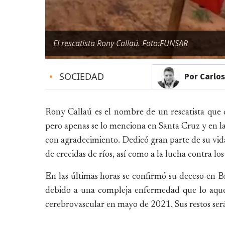
El rescatista Rony Callaú. Foto:FUNSAR
•
SOCIEDAD
Por Carlos
Rony Callaú es el nombre de un rescatista que 
pero apenas se lo menciona en Santa Cruz y en las
con agradecimiento. Dedicó gran parte de su vida
de crecidas de ríos, así como a la lucha contra los
En las últimas horas se confirmó su deceso en B
debido a una compleja enfermedad que lo aquej
cerebrovascular en mayo de 2021. Sus restos ser