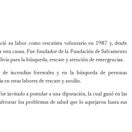
ció su labor como rescatista voluntario en 1987 y, desde
 a esta causa. Fue fundador de la Fundación de Salvamento
ivia para la búsqueda, rescate y atención de emergencias.
n de incendios forestales y en la búsqueda de personas
a en estas labores de rescate y auxilio.
e invitado a postular a una diputación, la cual ganó en las
frentar los problemas de salud que lo aquejaron hasta sus