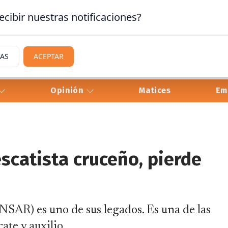
ecibir nuestras notificaciones?
IAS
ACEPTAR
Opinión
Matices
Em
scatista cruceño, pierde
SAR) es uno de sus legados. Es una de las
ate y auxilio.