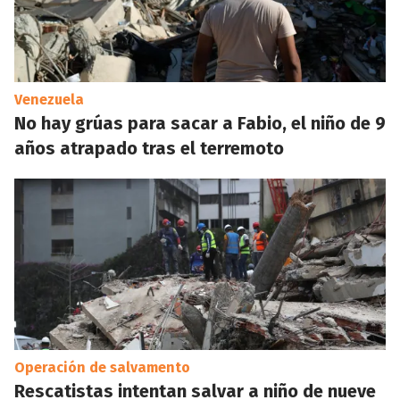
Venezuela
No hay grúas para sacar a Fabio, el niño de 9
años atrapado tras el terremoto
Operación de salvamento
Rescatistas intentan salvar a niño de nueve