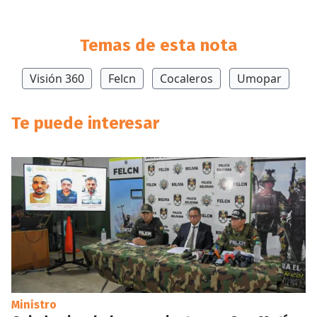
Temas de esta nota
Visión 360
Felcn
Cocaleros
Umopar
Te puede interesar
Ministro