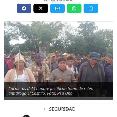
Cocaleros del Chapare justifican toma de retén
antidroga El Castillo. Foto: Red Uno
•
SEGURIDAD