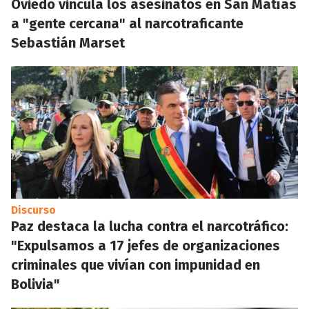
Oviedo vincula los asesinatos en San Matías
a "gente cercana" al narcotraficante
Sebastián Marset
Discurso
Paz destaca la lucha contra el narcotráfico:
"Expulsamos a 17 jefes de organizaciones
criminales que vivían con impunidad en
Bolivia"