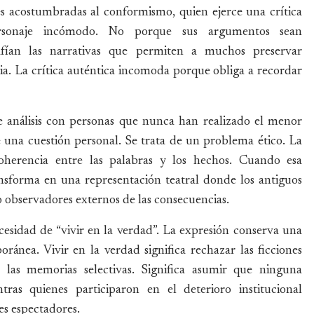
s acostumbradas al conformismo, quien ejerce una crítica
ersonaje incómodo. No porque sus argumentos sean
afían las narrativas que permiten a muchos preservar
cia. La crítica auténtica incomoda porque obliga a recordar
de análisis con personas que nunca han realizado el menor
e una cuestión personal. Se trata de un problema ético. La
coherencia entre las palabras y los hechos. Cuando esa
ransforma en una representación teatral donde los antiguos
 observadores externos de las consecuencias.
cesidad de “vivir en la verdad”. La expresión conserva una
ránea. Vivir en la verdad significa rechazar las ficciones
 y las memorias selectivas. Significa asumir que ninguna
tras quienes participaron en el deterioro institucional
s espectadores.