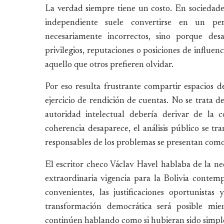
La verdad siempre tiene un costo. En sociedade
independiente suele convertirse en un p
necesariamente incorrectos, sino porque des
privilegios, reputaciones o posiciones de influen
aquello que otros prefieren olvidar.
Por eso resulta frustrante compartir espacios 
ejercicio de rendición de cuentas. No se trata d
autoridad intelectual debería derivar de la 
coherencia desaparece, el análisis público se t
responsables de los problemas se presentan como
El escritor checo Václav Havel hablaba de la ne
extraordinaria vigencia para la Bolivia contempo
convenientes, las justificaciones oportunistas
transformación democrática será posible mien
continúen hablando como si hubieran sido simple