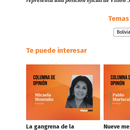
representa una posición oficial de Visión
Temas 
Bolivi
Te puede interesar
La gangrena de la
Nueve mes