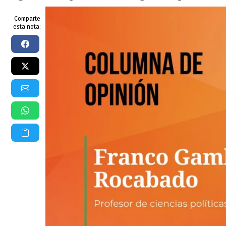
Comparte
esta nota: