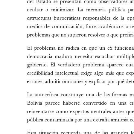
del Estado se presentan como observadores i
ocultar o minimizar. La memoria pública pa
estructuras burocráticas responsables de la op
medios de comunicación, foros académicos o re
problemas que no supieron resolver o que prefir
El problema no radica en que un ex funcionari
democracia madura necesita escuchar múltiple
gobierno. El verdadero problema aparece cuand
credibilidad intelectual exige algo más que ex
errores, admitir omisiones y explicar por qué det
La autocrítica constituye una de las formas m
Bolivia parece haberse convertido en una esp
reinventarse como expertos neutrales antes que
pública contaminada por una extraña amnesia co
Esta situación recuerda una de las grandes le