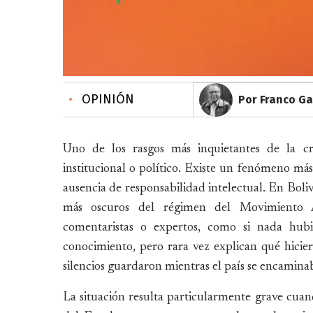
•
OPINIÓN
Por Franco 
Uno de los rasgos más inquietantes de la cri
institucional o político. Existe un fenómeno más
ausencia de responsabilidad intelectual. En Boli
más oscuros del régimen del Movimiento A
comentaristas o expertos, como si nada hubi
conocimiento, pero rara vez explican qué hici
silencios guardaron mientras el país se encaminab
La situación resulta particularmente grave cuan