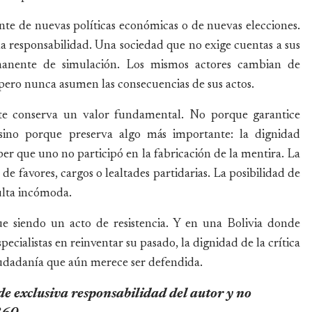
te de nuevas políticas económicas o de nuevas elecciones.
a responsabilidad. Una sociedad que no exige cuentas a sus
manente de simulación. Los mismos actores cambian de
pero nunca asumen las consecuencias de sus actos.
nte conserva un valor fundamental. No porque garantice
, sino porque preserva algo más importante: la dignidad
aber que uno no participó en la fabricación de la mentira. La
de favores, cargos o lealtades partidarias. La posibilidad de
sulta incómoda.
ue siendo un acto de resistencia. Y en una Bolivia donde
pecialistas en reinventar su pasado, la dignidad de la crítica
iudadanía que aún merece ser defendida.
 de exclusiva responsabilidad del autor y no