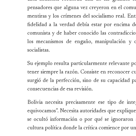
pensadores que alguna vez creyeron en el comu
mentiras y los crímenes del socialismo real. E
fidelidad a la verdad debía estar por encima de
comunista y de haber conocido las contradicci
los mecanismos de engaño, manipulación y o
socialistas.
Su ejemplo resulta particularmente relevante po
tener siempre la razón. Consiste en reconocer
surgió de la perfección, sino de su capacidad pa
consecuencias de esa revisión.
Bolivia necesita precisamente ese tipo de int
equivocamos”. Necesita autoridades que explique
se ocultó información o por qué se ignoraron s
cultura política donde la crítica comience por un