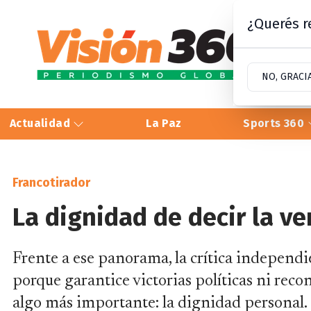
¿Querés re
NO, GRACI
Actualidad
La Paz
Sports 360
Francotirador
La dignidad de decir la v
Frente a ese panorama, la crítica independ
porque garantice victorias políticas ni rec
algo más importante: la dignidad personal.