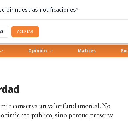
cibir nuestras notificaciones?
AS
ACEPTAR
Opinión
Matices
Em
erdad
iente conserva un valor fundamental. No
onocimiento público, sino porque preserva