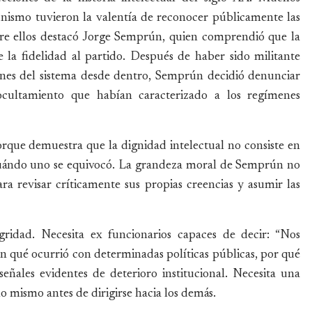
nismo tuvieron la valentía de reconocer públicamente las
ntre ellos destacó Jorge Semprún, quien comprendió que la
 la fidelidad al partido. Después de haber sido militante
ones del sistema desde dentro, Semprún decidió denunciar
cultamiento que habían caracterizado a los regímenes
rque demuestra que la dignidad intelectual no consiste en
 cuándo uno se equivocó. La grandeza moral de Semprún no
ra revisar críticamente sus propias creencias y asumir las
egridad. Necesita ex funcionarios capaces de decir: “Nos
n qué ocurrió con determinadas políticas públicas, por qué
eñales evidentes de deterioro institucional. Necesita una
o mismo antes de dirigirse hacia los demás.