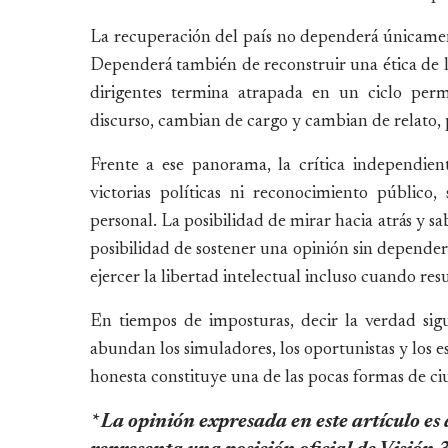
La recuperación del país no dependerá únicamen
Dependerá también de reconstruir una ética de l
dirigentes termina atrapada en un ciclo per
discurso, cambian de cargo y cambian de relato, 
Frente a ese panorama, la crítica independie
victorias políticas ni reconocimiento público
personal. La posibilidad de mirar hacia atrás y s
posibilidad de sostener una opinión sin depender 
ejercer la libertad intelectual incluso cuando re
En tiempos de imposturas, decir la verdad sig
abundan los simuladores, los oportunistas y los es
honesta constituye una de las pocas formas de c
* La opinión expresada en este artículo es