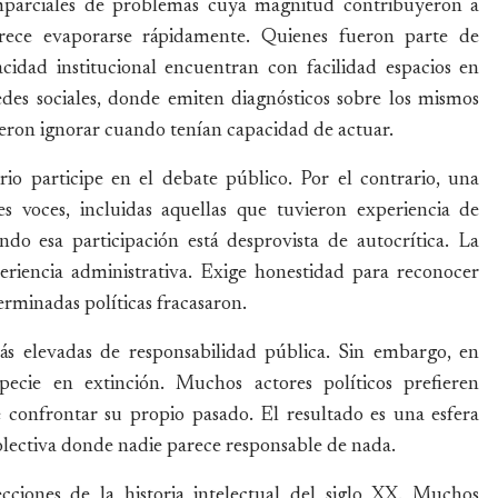
mparciales de problemas cuya magnitud contribuyeron a
rece evaporarse rápidamente. Quienes fueron parte de
acidad institucional encuentran con facilidad espacios en
des sociales, donde emiten diagnósticos sobre los mismos
ieron ignorar cuando tenían capacidad de actuar.
o participe en el debate público. Por el contrario, una
s voces, incluidas aquellas que tuvieron experiencia de
o esa participación está desprovista de autocrítica. La
periencia administrativa. Exige honestidad para reconocer
erminadas políticas fracasaron.
ás elevadas de responsabilidad pública. Sin embargo, en
ecie en extinción. Muchos actores políticos prefieren
 confrontar su propio pasado. El resultado es una esfera
lectiva donde nadie parece responsable de nada.
cciones de la historia intelectual del siglo XX. Muchos