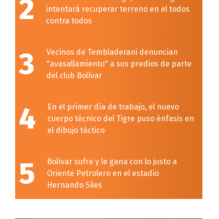
2
intentará recuperar terreno en el todos
contra todos
3
Vecinos de Tembladerani denuncian
"avasallamiento" a sus predios de parte
del club Bolívar
4
En el primer día de trabajo, el nuevo
cuerpo técnico del Tigre puso énfasis en
el dibujo táctico
5
Bolívar sufre y le gana con lo justo a
Oriente Petrolero en el estadio
Hernando Siles