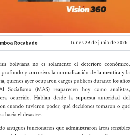
lunes 29 de junio de 2026
Gamboa Rocabado
sis boliviana no es solamente el deterioro económico,
 profundo y corrosivo: la normalización de la mentira y la
via, quienes ayer ocuparon cargos públicos durante los años
l Socialismo (MAS) reaparecen hoy como analistas,
era ocurrido. Hablan desde la supuesta autoridad del
eron cuando tuvieron poder, qué decisiones tomaron o qué
a hacia el desastre.
do antiguos funcionarios que administraron áreas sensibles