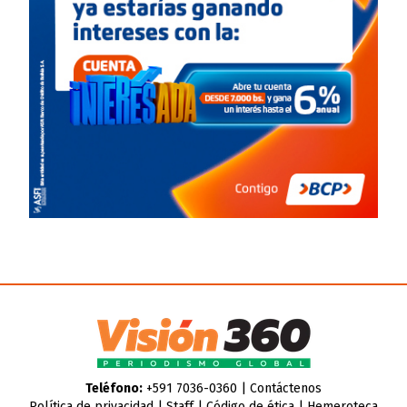
Teléfono:
+591 7036-0360 |
Contáctenos
Política de privacidad
|
Staff
|
Código de ética
|
Hemeroteca