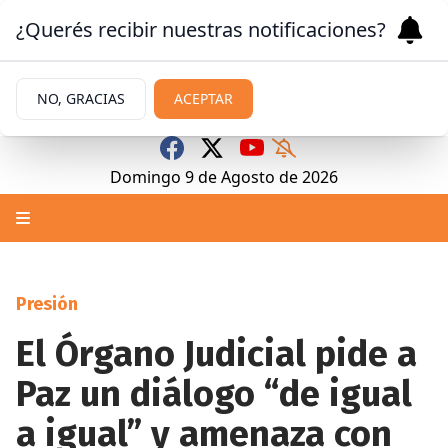
¿Querés recibir nuestras notificaciones?
NO, GRACIAS
ACEPTAR
Domingo 9
de
Agosto
de 2026
Presión
El Órgano Judicial pide a
Paz un diálogo “de igual
a igual” y amenaza con