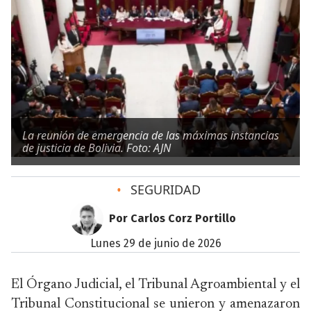
La reunión de emergencia de las máximas instancias
de justicia de Bolivia. Foto: AJN
•
SEGURIDAD
Por Carlos Corz Portillo
lunes 29 de junio de 2026
El Órgano Judicial, el Tribunal Agroambiental y el
Tribunal Constitucional se unieron y amenazaron