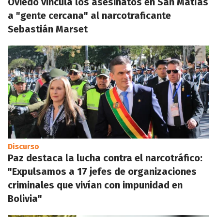
Oviedo vincula los asesinatos en San Matías
a "gente cercana" al narcotraficante
Sebastián Marset
Discurso
Paz destaca la lucha contra el narcotráfico:
"Expulsamos a 17 jefes de organizaciones
criminales que vivían con impunidad en
Bolivia"