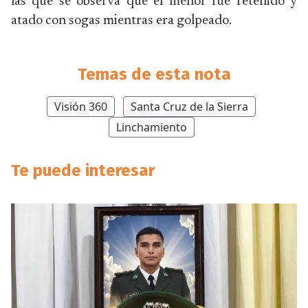
las que se observa que el menor fue retenido y
atado con sogas mientras era golpeado.
Temas de esta nota
Visión 360
Santa Cruz de la Sierra
Linchamiento
Te puede interesar