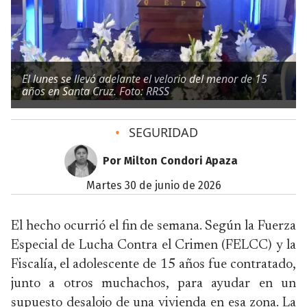
El lunes se llevó adelante el velorio del menor de 15
años en Santa Cruz. Foto: RRSS
•
SEGURIDAD
Por Milton Condori Apaza
martes 30 de junio de 2026
El hecho ocurrió el fin de semana. Según la Fuerza
Especial de Lucha Contra el Crimen (FELCC) y la
Fiscalía, el adolescente de 15 años fue contratado,
junto a otros muchachos, para ayudar en un
supuesto desalojo de una vivienda en esa zona. La