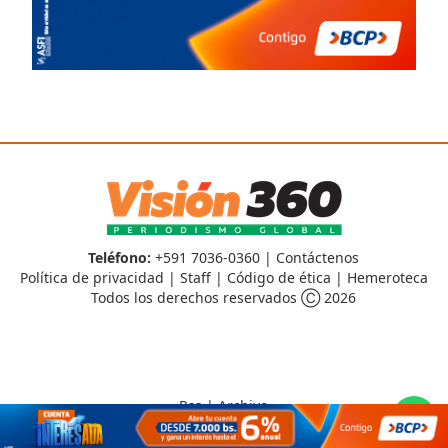
Teléfono:
+591 7036-0360 |
Contáctenos
Política de privacidad
|
Staff
|
Código de ética
|
Hemeroteca
Todos los derechos reservados Ⓒ 2026
Rss
|
Archivo
CMS para medios
by
Troop