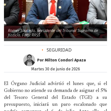
Romer Saucedo, presidente del Tribunal Supremo de
Justicia. Foto: RRSS
•
SEGURIDAD
Por Milton Condori Apaza
martes 30 de junio de 2026
El Órgano Judicial advirtió el lunes que, si el
Gobierno no atiende su demanda de asignar el 5%
del Tesoro General del Estado (TGE) a su
presupuesto, iniciará un paro escalonado que