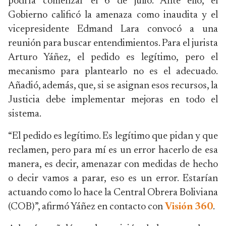
podría comenzar el 6 de julio. Ante ello, el
Gobierno calificó la amenaza como inaudita y el
vicepresidente Edmand Lara convocó a una
reunión para buscar entendimientos. Para el jurista
Arturo Yáñez, el pedido es legítimo, pero el
mecanismo para plantearlo no es el adecuado.
Añadió, además, que, si se asignan esos recursos, la
Justicia debe implementar mejoras en todo el
sistema.
“El pedido es legítimo. Es legítimo que pidan y que
reclamen, pero para mí es un error hacerlo de esa
manera, es decir, amenazar con medidas de hecho
o decir vamos a parar, eso es un error. Estarían
actuando como lo hace la Central Obrera Boliviana
(COB)”, afirmó Yáñez en contacto con
Visión 360
.