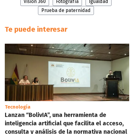
Visión 360
Fotografía
Igualdad
Prueba de paternidad
Te puede interesar
Tecnología
Lanzan “BolivIA”, una herramienta de
inteligencia artificial que facilita el acceso,
consulta y análisis de la normativa nacional