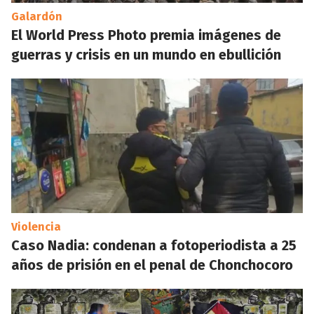
Galardón
El World Press Photo premia imágenes de
guerras y crisis en un mundo en ebullición
Violencia
Caso Nadia: condenan a fotoperiodista a 25
años de prisión en el penal de Chonchocoro