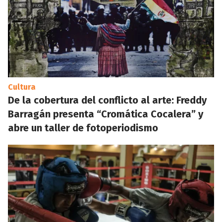
Cultura
De la cobertura del conflicto al arte: Freddy
Barragán presenta “Cromática Cocalera” y
abre un taller de fotoperiodismo