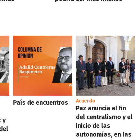
Acuerdo
País de encuentros
Paz anuncia el fin
del centralismo y el
 y
inicio de las
del
autonomías, en las