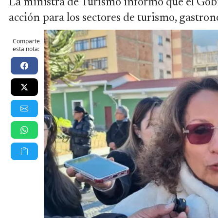
La ministra de Turismo informó que el Gob
acción para los sectores de turismo, gastron
Comparte
esta nota: