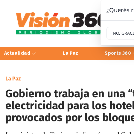
¿Querés r
NO, GRAC
Actualidad
La Paz
Sports 360
La Paz
Gobierno trabaja en una “
electricidad para los hotel
provocados por los bloqu