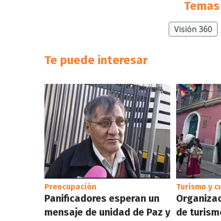
Temas 
Visión 360
Te puede interesar
Preocupación
Turismo y c
Panificadores esperan un
Organizac
mensaje de unidad de Paz y
de turismo