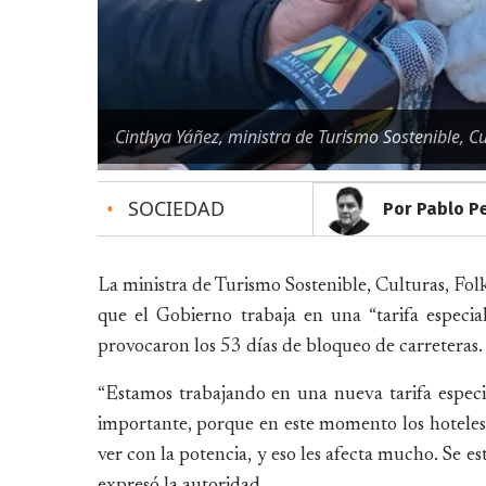
Cinthya Yáñez, ministra de Turismo Sostenible, Cu
•
SOCIEDAD
Por Pablo P
La ministra de Turismo Sostenible, Culturas, Fol
que el Gobierno trabaja en una “tarifa especial”
provocaron los 53 días de bloqueo de carreteras.
“Estamos trabajando en una nueva tarifa especial
importante, porque en este momento los hoteles 
ver con la potencia, y eso les afecta mucho. Se e
expresó la autoridad.