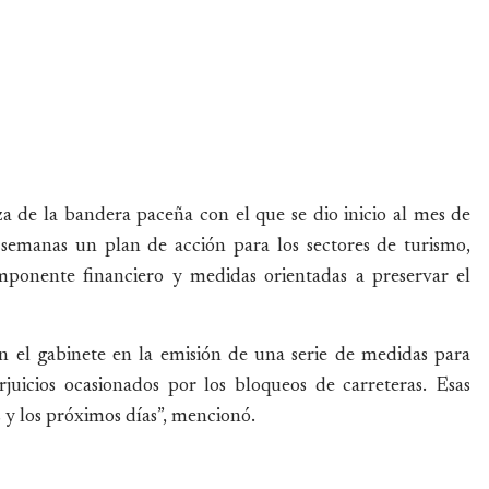
za de la bandera paceña con el que se dio inicio al mes de
 semanas un plan de acción para los sectores de turismo,
mponente financiero y medidas orientadas a preservar el
on el gabinete en la emisión de una serie de medidas para
rjuicios ocasionados por los bloqueos de carreteras. Esas
 y los próximos días”, mencionó.