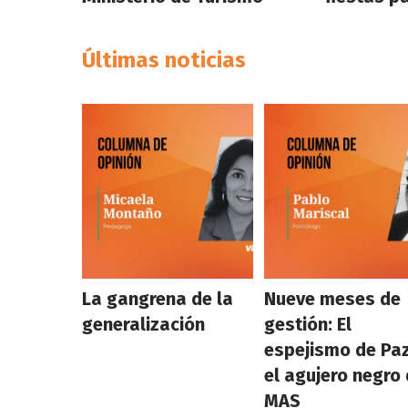
Últimas noticias
La gangrena de la
Nueve meses de
generalización
gestión: El
espejismo de Paz
el agujero negro 
MAS