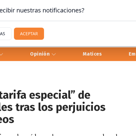
ecibir nuestras notificaciones?
IAS
ACEPTAR
Opinión
Matices
Em
tarifa especial” de
es tras los perjuicios
eos