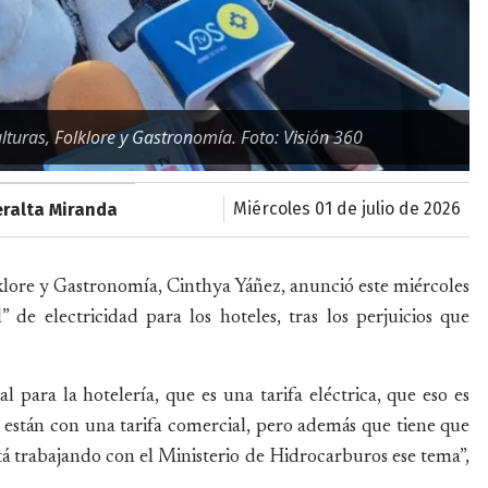
lturas, Folklore y Gastronomía. Foto: Visión 360
miércoles 01 de julio de 2026
eralta Miranda
klore y Gastronomía, Cinthya Yáñez, anunció este miércoles
 de electricidad para los hoteles, tras los perjuicios que
 para la hotelería, que es una tarifa eléctrica, que eso es
están con una tarifa comercial, pero además que tiene que
stá trabajando con el Ministerio de Hidrocarburos ese tema”,