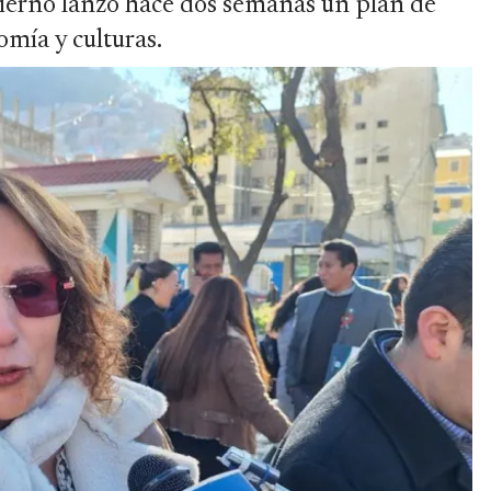
ierno lanzó hace dos semanas un plan de
omía y culturas.