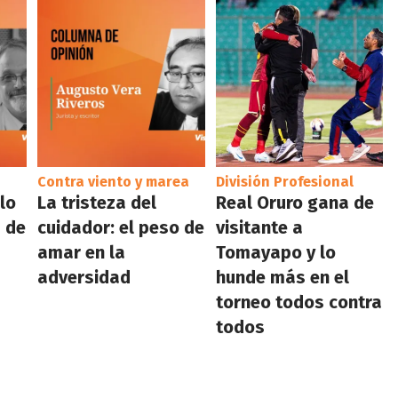
Contra viento y marea
División Profesional
 lo
La tristeza del
Real Oruro gana de
 de
cuidador: el peso de
visitante a
amar en la
Tomayapo y lo
adversidad
hunde más en el
torneo todos contra
todos