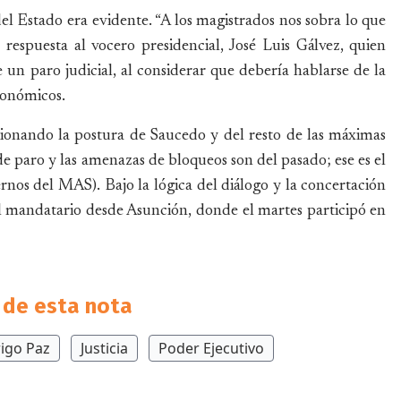
el Estado era evidente. “A los magistrados nos sobra lo que
 respuesta al vocero presidencial, José Luis Gálvez, quien
e un paro judicial, al considerar que debería hablarse de la
conómicos.
ionando la postura de Saucedo y del resto de las máximas
de paro y las amenazas de bloqueos son del pasado; ese es el
rnos del MAS). Bajo la lógica del diálogo y la concertación
 el mandatario desde Asunción, donde el martes participó en
de esta nota
igo Paz
Justicia
Poder Ejecutivo