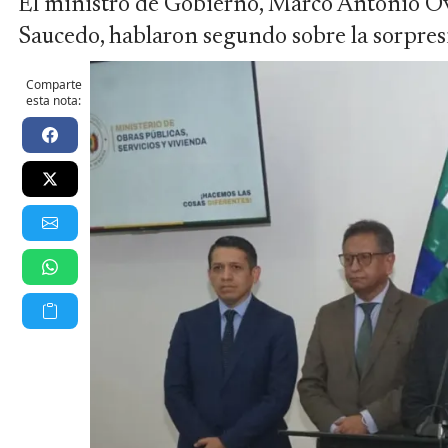
El ministro de Gobierno, Marco Antonio Ovi
Saucedo, hablaron segundo sobre la sorpresi
Comparte
esta nota: