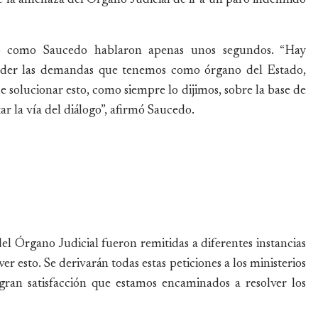
o como Saucedo hablaron apenas unos segundos. “Hay
tender las demandas que tenemos como órgano del Estado,
e solucionar esto, como siempre lo dijimos, sobre la base de
ar la vía del diálogo”, afirmó Saucedo.
del Órgano Judicial fueron remitidas a diferentes instancias
esto. Se derivarán todas estas peticiones a los ministerios
ran satisfacción que estamos encaminados a resolver los