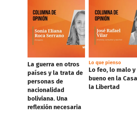
Lo que pienso
La guerra en otros
Lo feo, lo malo y
países y la trata de
bueno en la Casa
personas de
la Libertad
nacionalidad
boliviana. Una
reflexión necesaria