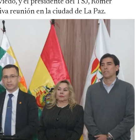
edo, y el presidente del TSJ, Romer
va reunión en la ciudad de La Paz.