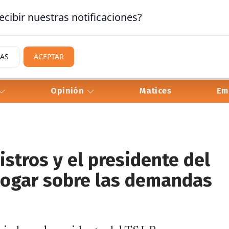
ecibir nuestras notificaciones?
IAS
ACEPTAR
Opinión
Matices
Em
stros y el presidente del
logar sobre las demandas