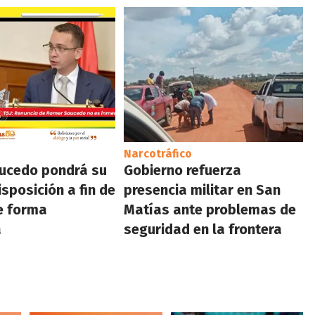
Narcotráfico
ucedo pondrá su
Gobierno refuerza
sposición a fin de
presencia militar en San
e forma
Matías ante problemas de
a
seguridad en la frontera