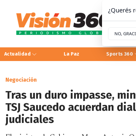
¿Querés r
NO, GRAC
Actualidad
La Paz
Sports 360
Negociación
Tras un duro impasse, mini
TSJ Saucedo acuerdan dia
judiciales