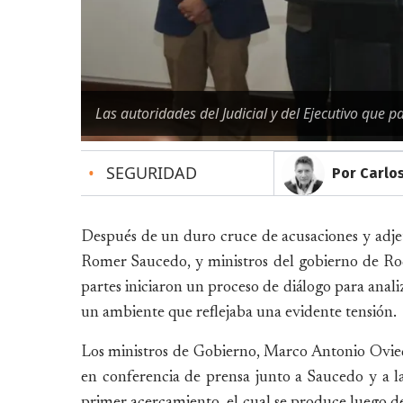
Las autoridades del Judicial y del Ejecutivo que p
•
SEGURIDAD
Por Carlos
Después de un duro cruce de acusaciones y adjeti
Romer Saucedo, y ministros del gobierno de Ro
partes iniciaron un proceso de diálogo para anali
un ambiente que reflejaba una evidente tensión.
Los ministros de Gobierno, Marco Antonio Ovie
en conferencia de prensa junto a Saucedo y a l
primer acercamiento, el cual se produce luego de