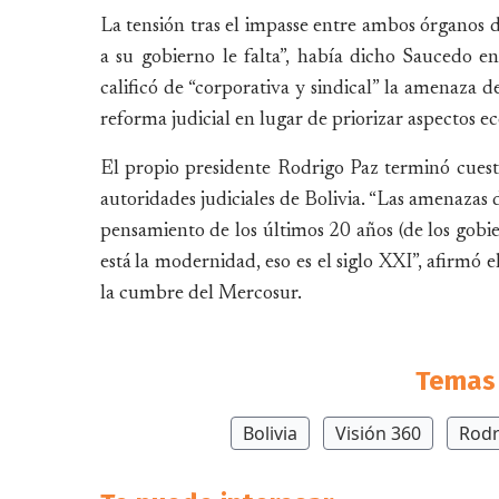
La tensión tras el impasse entre ambos órganos d
a su gobierno le falta”, había dicho Saucedo en
calificó de “corporativa y sindical” la amenaza d
reforma judicial en lugar de priorizar aspectos e
El propio presidente Rodrigo Paz terminó cuest
autoridades judiciales de Bolivia. “Las amenazas 
pensamiento de los últimos 20 años (de los gobie
está la modernidad, eso es el siglo XXI”, afirmó
la cumbre del Mercosur.
Temas 
Bolivia
Visión 360
Rodr