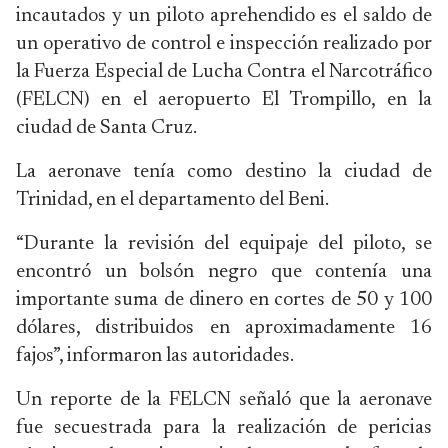
incautados y un piloto aprehendido es el saldo de
un operativo de control e inspección realizado por
la Fuerza Especial de Lucha Contra el Narcotráfico
(FELCN) en el aeropuerto El Trompillo, en la
ciudad de Santa Cruz.
La aeronave tenía como destino la ciudad de
Trinidad, en el departamento del Beni.
“Durante la revisión del equipaje del piloto, se
encontró un bolsón negro que contenía una
importante suma de dinero en cortes de 50 y 100
dólares, distribuidos en aproximadamente 16
fajos”, informaron las autoridades.
Un reporte de la FELCN señaló que la aeronave
fue secuestrada para la realización de pericias