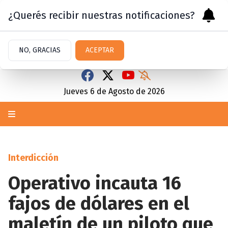
¿Querés recibir nuestras notificaciones?
NO, GRACIAS
ACEPTAR
Jueves 6
de
Agosto
de 2026
Interdicción
Operativo incauta 16
fajos de dólares en el
maletín de un piloto que