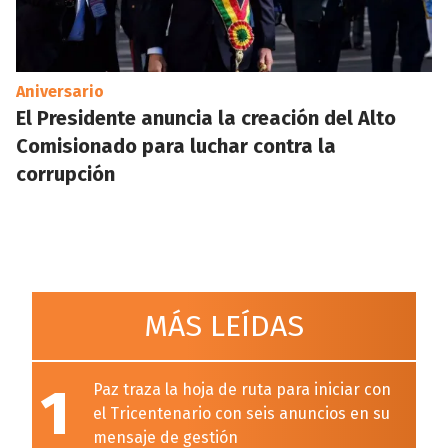
Aniversario
El Presidente anuncia la creación del Alto
Comisionado para luchar contra la
corrupción
MÁS LEÍDAS
1
Paz traza la hoja de ruta para iniciar con
el Tricentenario con seis anuncios en su
mensaje de gestión