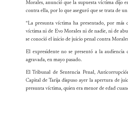
Morales, anunció que la supuesta víctima dijo e
contra ella, por lo que aseguró que se trata de un
“La presunta víctima ha presentado, por más d
víctima ni de Evo Morales ni de nadie, ni de abus
se conoció el inicio de juicio penal contra Morales
El expresidente no se presentó a la audiencia d
agravada, en mayo pasado.
El Tribunal de Sentencia Penal, Anticorrupció
Capital de Tarija dispuso ayer la apertura de jui
presunta víctima, quien era menor de edad cuand