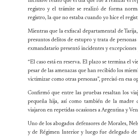
Inclusive relató que el día que fue a realizar el reg
registro y el trámite se realizó de forma norma
registro, la que no estaba cuando yo hice el regist
Mientras que la exfiscal departamental de Tarija,
presuntos delitos de estupro y trata de personas
exmandatario presentó incidentes y excepciones p
“El caso está en reserva. El plazo se termina el v
pesar de las amenazas que han recibido los miem
victimizar como otras personas”, precisó en esa 
Confirmó que entre las pruebas resaltan los via
pequeña hija, así como también de la madre d
viajaron en repetidas ocasiones a Argentina y 
Uno de los abogados defensores de Morales, Nel
y de Régimen Interior y luego fue delegado de