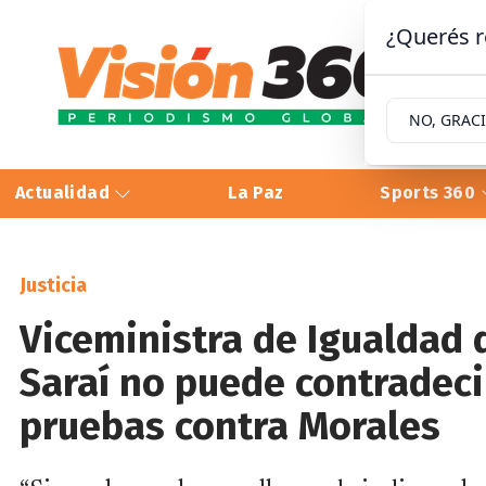
¿Querés r
NO, GRAC
Actualidad
La Paz
Sports 360
Justicia
Viceministra de Igualdad 
Saraí no puede contradeci
pruebas contra Morales