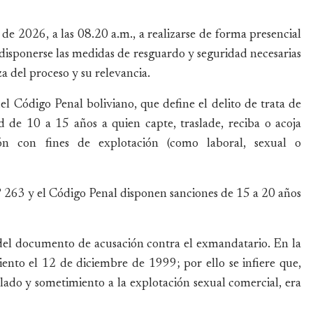
de 2026, a las 08.20 a.m., a realizarse de forma presencial
 disponerse las medidas de resguardo y seguridad necesarias
za del proceso y su relevancia.
el Código Penal boliviano, que define el delito de trata de
d de 10 a 15 años a quien capte, traslade, reciba o acoja
ón con fines de explotación (como laboral, sexual o
 263 y el Código Penal disponen sanciones de 15 a 20 años
e del documento de acusación contra el exmandatario. En la
iento el 12 de diciembre de 1999; por ello se infiere que,
slado y sometimiento a la explotación sexual comercial, era