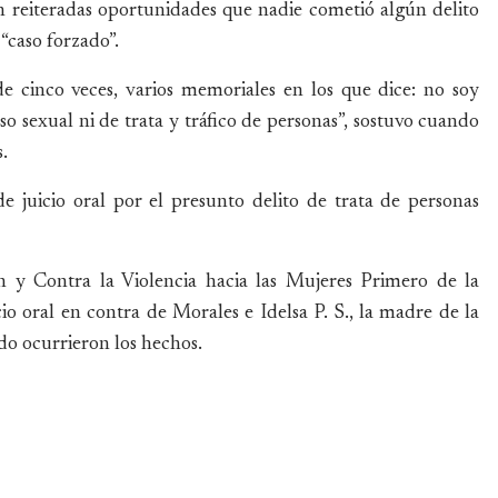
n reiteradas oportunidades que nadie cometió algún delito
 “caso forzado”.
e cinco veces, varios memoriales en los que dice: no soy
o sexual ni de trata y tráfico de personas”, sostuvo cuando
.
e juicio oral por el presunto delito de trata de personas
n y Contra la Violencia hacia las Mujeres Primero de la
cio oral en contra de Morales e Idelsa P. S., la madre de la
o ocurrieron los hechos.