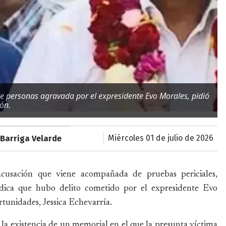
 de personas agravada por el expresidente Evo Morales, pidió
ión.
miércoles 01 de julio de 2026
Barriga Velarde
cusación que viene acompañada de pruebas periciales,
 indica que hubo delito cometido por el expresidente Evo
rtunidades, Jessica Echevarría.
la existencia de un memorial en el que la presunta víctima