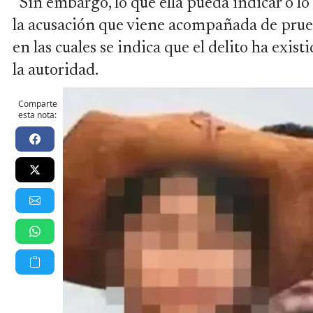
“Sin embargo, lo que ella pueda indicar o lo
la acusación que viene acompañada de prueba
en las cuales se indica que el delito ha existi
la autoridad.
Comparte
esta nota: