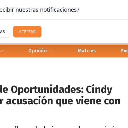
ecibir nuestras notificaciones?
IAS
ACEPTAR
Opinión
Matices
Em
de Oportunidades: Cindy
r acusación que viene con