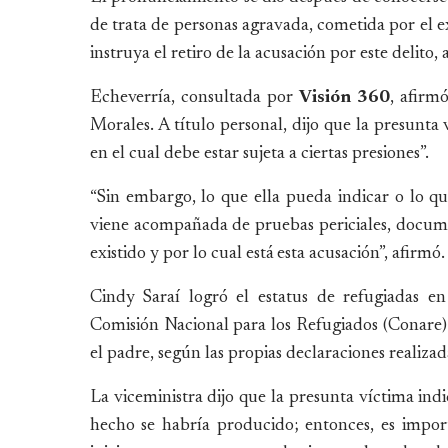
de trata de personas agravada, cometida por el ex
instruya el retiro de la acusación por este delito
Echeverría, consultada por
Visión 360
, afirm
Morales. A título personal, dijo que la presunta
en el cual debe estar sujeta a ciertas presiones”.
“Sin embargo, lo que ella pueda indicar o lo q
viene acompañada de pruebas periciales, documenta
existido y por lo cual está esta acusación”, afirmó.
Cindy Saraí logró el estatus de refugiadas e
Comisión Nacional para los Refugiados (Conare) d
el padre, según las propias declaraciones realiza
La viceministra dijo que la presunta víctima in
hecho se habría producido; entonces, es impor