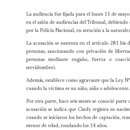
La audiencia fue fijada para el lunes 11 de mayo 
en el salón de audiencias del Tribunal, debiendo
por la Policía Nacional, en atención a la naturale
La acusación se sustenta en el artículo 281 bis d
personas, sancionando con privación de liberta
personas mediante engaño, fuerza o coacci
servidumbre).
Además, establece como agravante que la Ley N°
cuando la víctima es un niño, niña o adolescente.
Por otra parte, hace seis meses se conoció part
acusación se indica que Cindy registra su nacim
cuando se iniciaron los hechos de captación, tra
menor de edad, rondando los 14 años.