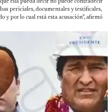
 que ella pueda decir no puede contradecir
s periciales, documentales y testificales,
do y por lo cual está esta acusación”, afirmó