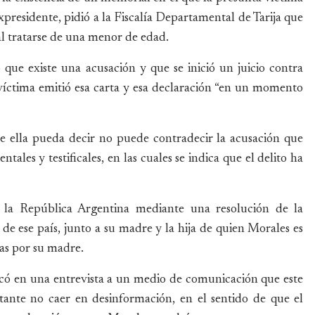
presidente, pidió a la Fiscalía Departamental de Tarija que
, al tratarse de una menor de edad.
ó que existe una acusación y que se inició un juicio contra
 víctima emitió esa carta y esa declaración “en un momento
ue ella pueda decir no puede contradecir la acusación que
les y testificales, en las cuales se indica que el delito ha
n la República Argentina mediante una resolución de la
e ese país, junto a su madre y la hija de quien Morales es
das por su madre.
dicó en una entrevista a un medio de comunicación que este
tante no caer en desinformación, en el sentido de que el