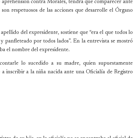
de aprehensión contra Morales, tendrá que comparecer ante
 son respetuosos de las acciones que desarrolle el Órgano
apellido del expresidente, sostiene que “era el que todos lo
 y panfleteado por todos lados”. En la entrevista se mostró
aba el nombre del expresidente.
ontarle lo sucedido a su madre, quien supuestamente
a inscribir a la niña nacida ante una Oficialía de Registro