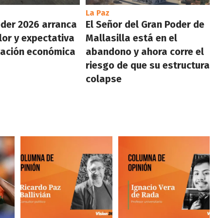
La Paz
oder 2026 arranca
El Señor del Gran Poder de
lor y expectativa
Mallasilla está en el
vación económica
abandono y ahora corre el
riesgo de que su estructura
colapse