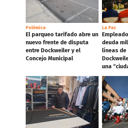
Polémica
La Paz
El parqueo tarifado abre un
Empleado
nuevo frente de disputa
deuda mil
entre Dockweiler y el
líneas de
Concejo Municipal
Dockweile
una “ciud