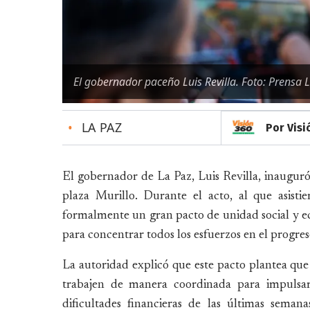
El gobernador paceño Luis Revilla. Foto: Prensa L
•
LA PAZ
Por Visi
El gobernador de La Paz, Luis Revilla, inauguró l
plaza Murillo. Durante el acto, al que asisti
formalmente un gran pacto de unidad social y eco
para concentrar todos los esfuerzos en el progre
La autoridad explicó que este pacto plantea que
trabajen de manera coordinada para impulsar
dificultades financieras de las últimas seman