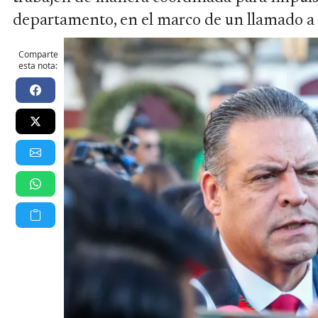
departamento, en el marco de un llamado a l
Comparte
esta nota: