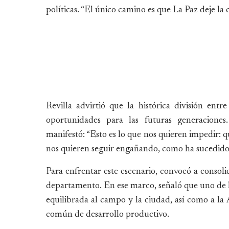
políticas. “El único camino es que La Paz deje la 
Revilla advirtió que la histórica división ent
oportunidades para las futuras generaciones.
manifestó: “Esto es lo que nos quieren impedir: 
nos quieren seguir engañando, como ha sucedido e
Para enfrentar este escenario, convocó a consolid
departamento. En ese marco, señaló que uno de lo
equilibrada al campo y la ciudad, así como a la A
común de desarrollo productivo.