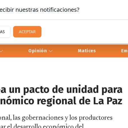
ecibir nuestras notificaciones?
IAS
ACEPTAR
Opinión
Matices
Em
a un pacto de unidad para
onómico regional de La Paz
nal, las gobernaciones y los productores
r el desarrollo económico del