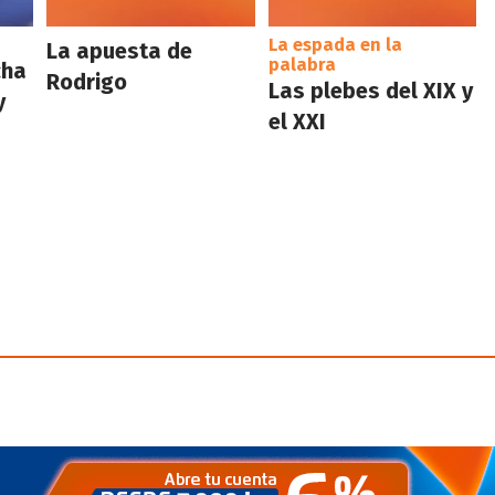
La espada en la
La apuesta de
palabra
cha
Rodrigo
Las plebes del XIX y
y
el XXI