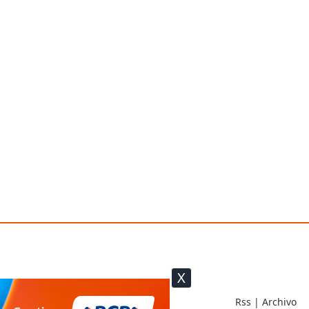
X
Rss
|
Archivo