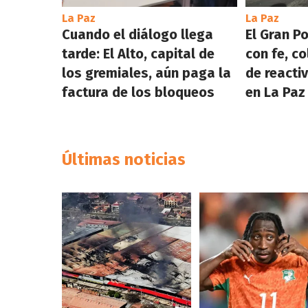
La Paz
La Paz
Cuando el diálogo llega
El Gran P
tarde: El Alto, capital de
con fe, co
los gremiales, aún paga la
de reacti
factura de los bloqueos
en La Paz
Últimas noticias