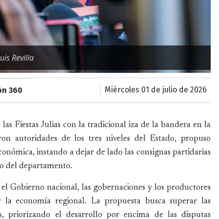
uis Revilla
miércoles 01 de julio de 2026
ón 360
as Fiestas Julias con la tradicional iza de la bandera en la
eron autoridades de los tres niveles del Estado, propuso
nómica, instando a dejar de lado las consignas partidarias
so del departamento.
 el Gobierno nacional, las gobernaciones y los productores
 la economía regional. La propuesta busca superar las
as, priorizando el desarrollo por encima de las disputas