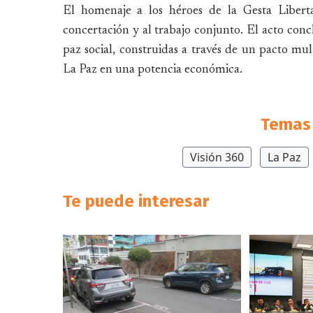
El homenaje a los héroes de la Gesta Liberta
concertación y al trabajo conjunto. El acto concl
paz social, construidas a través de un pacto mult
La Paz en una potencia económica.
Temas 
Visión 360
La Paz
Te puede interesar