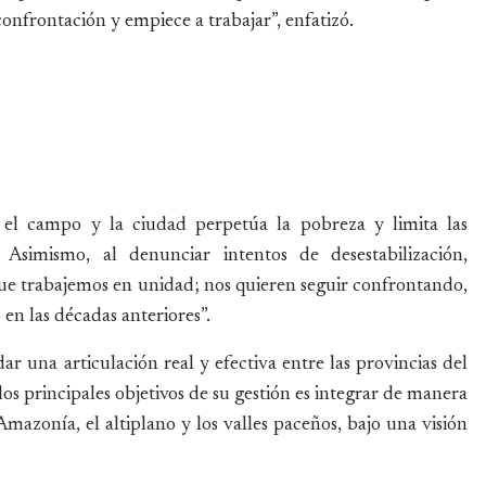
confrontación y empiece a trabajar”, enfatizó.
re el campo y la ciudad perpetúa la pobreza y limita las
 Asimismo, al denunciar intentos de desestabilización,
que trabajemos en unidad; nos quieren seguir confrontando,
n las décadas anteriores”.
ar una articulación real y efectiva entre las provincias del
s principales objetivos de su gestión es integrar de manera
mazonía, el altiplano y los valles paceños, bajo una visión