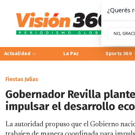
¿Querés r
NO, GRAC
Actualidad
La Paz
Sports 360
Fiestas Julias
Gobernador Revilla plante
impulsar el desarrollo ec
La autoridad propuso que el Gobierno nacio
trabajen de manera coordinada para impulsa