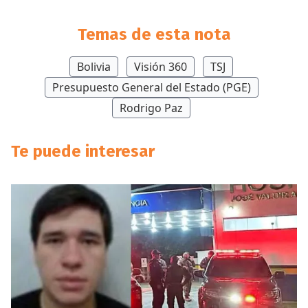
Temas de esta nota
Bolivia
Visión 360
TSJ
Presupuesto General del Estado (PGE)
Rodrigo Paz
Te puede interesar