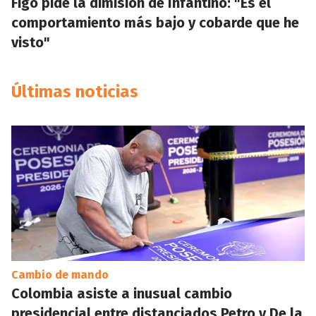
Figo pide la dimisión de Infantino: "Es el
comportamiento más bajo y cobarde que he
visto"
Últimas noticias
Cambio de mando
Colombia asiste a inusual cambio
presidencial entre distanciados Petro y De la