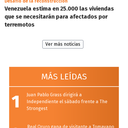
Desafío de la reconstrucción
Venezuela estima en 25.000 las viviendas
que se necesitarán para afectados por
terremotos
Ver más noticias
MÁS LEÍDAS
1
Juan Pablo Grass dirigirá a
Independiente el sábado frente a The
Strongest
Real Oruro gana de visitante a Tomayapo