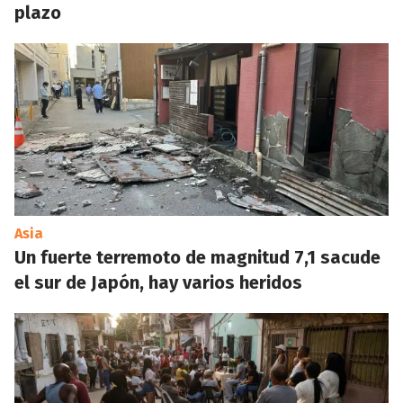
plazo
Asia
Un fuerte terremoto de magnitud 7,1 sacude
el sur de Japón, hay varios heridos