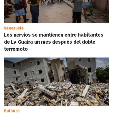
Venezuela
Los nervios se mantienen entre habitantes
de La Guaira un mes después del doble
terremoto
Balance