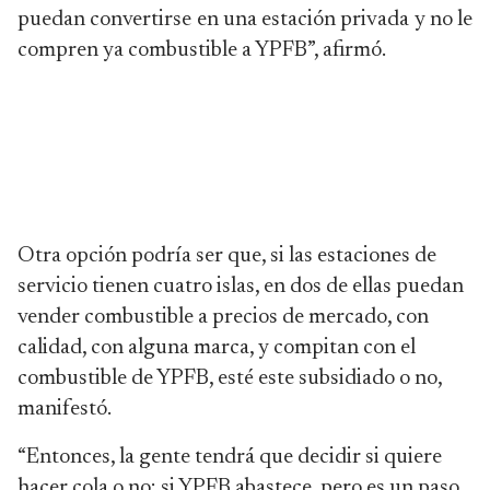
puedan convertirse en una estación privada y no le
compren ya combustible a YPFB”, afirmó.
Otra opción podría ser que, si las estaciones de
servicio tienen cuatro islas, en dos de ellas puedan
vender combustible a precios de mercado, con
calidad, con alguna marca, y compitan con el
combustible de YPFB, esté este subsidiado o no,
manifestó.
“Entonces, la gente tendrá que decidir si quiere
hacer cola o no; si YPFB abastece, pero es un paso