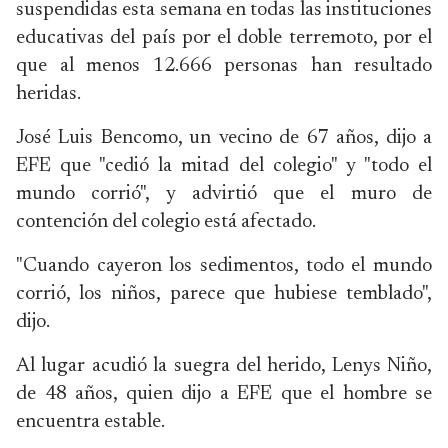
suspendidas esta semana en todas las instituciones
educativas del país por el doble terremoto, por el
que al menos 12.666 personas han resultado
heridas.
José Luis Bencomo, un vecino de 67 años, dijo a
EFE que "cedió la mitad del colegio" y "todo el
mundo corrió", y advirtió que el muro de
contención del colegio está afectado.
"Cuando cayeron los sedimentos, todo el mundo
corrió, los niños, parece que hubiese temblado",
dijo.
Al lugar acudió la suegra del herido, Lenys Niño,
de 48 años, quien dijo a EFE que el hombre se
encuentra estable.