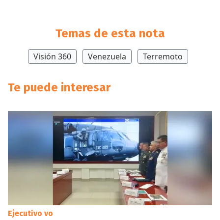
Temas de esta nota
Visión 360
Venezuela
Terremoto
Te puede interesar
Ejecutivo vo