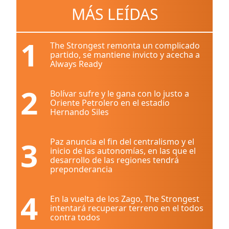
MÁS LEÍDAS
1
The Strongest remonta un complicado
partido, se mantiene invicto y acecha a
Always Ready
2
Bolívar sufre y le gana con lo justo a
Oriente Petrolero en el estadio
Hernando Siles
3
Paz anuncia el fin del centralismo y el
inicio de las autonomías, en las que el
desarrollo de las regiones tendrá
preponderancia
4
En la vuelta de los Zago, The Strongest
intentará recuperar terreno en el todos
contra todos