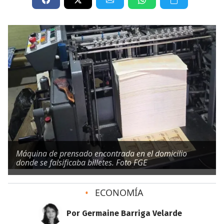
Máquina de prensado encontrada en el domicilio
donde se falsificaba billetes. Foto FGE
•
ECONOMÍA
Por Germaine Barriga Velarde