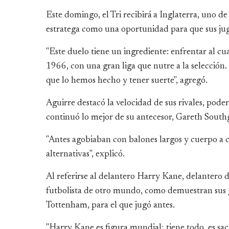
Este domingo, el Tri recibirá a Inglaterra, uno de l
estratega como una oportunidad para que sus jug
"Este duelo tiene un ingrediente: enfrentar al
1966, con una gran liga que nutre a la selección
que lo hemos hecho y tener suerte", agregó.
Aguirre destacó la velocidad de sus rivales, pode
continuó lo mejor de su antecesor, Gareth Southg
"Antes agobiaban con balones largos y cuerpo a c
alternativas", explicó.
Al referirse al delantero Harry Kane, delantero
futbolista de otro mundo, como demuestran sus go
Tottenham, para el que jugó antes.
"Harry Kane es figura mundial; tiene todo, es sa