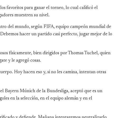
os favoritos para ganar el torneo, lo cual calificó el
adores muestren su nivel.
 cuatro del mundo, según FIFA, equipo campeón mundial de
. Debemos hacer un partido casi perfecto, jugar mejor de lo
rosos físicamente, bien dirigidos por Thomas Tuchel, quien
ate y le agregó cosas.
uerpo. Hoy hacen eso y, si no les camina, intentan otras
 del Bayern Múnich de la Bundesliga, aceptó que es un
les en la selección, en el equipo alemán y en el
crificado y defiende. Mañana intentaremos neutralizarlo