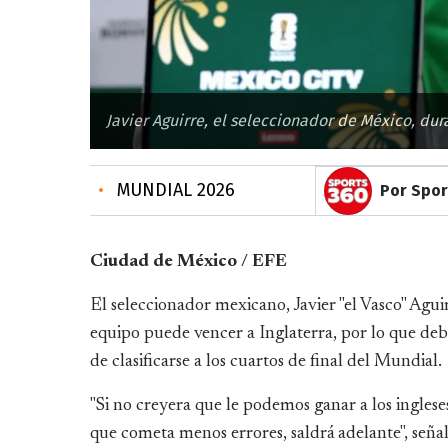
Javier Aguirre, el seleccionador de México, dur
•
MUNDIAL 2026
Por Spor
Ciudad de México / EFE
El seleccionador mexicano, Javier "el Vasco" Agui
equipo puede vencer a Inglaterra, por lo que debe
de clasificarse a los cuartos de final del Mundial.
"Si no creyera que le podemos ganar a los ingleses
que cometa menos errores, saldrá adelante", señal