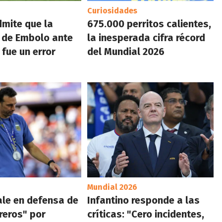
Curiosidades
dmite que la
675.000 perritos calientes,
 de Embolo ante
la inesperada cifra récord
 fue un error
del Mundial 2026
Mundial 2026
ale en defensa de
Infantino responde a las
reros" por
críticas: "Cero incidentes,