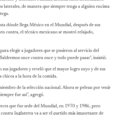
los laterales, de manera que siempre tenga a alguien encima
tega.
asta dónde llega México en el Mundial, después de sus
en contra, el técnico mexicano se mostró relajado,
ra elegir a jugadores que se pusieron al servicio del
Saldremos once contra once y todo puede pasar", insistió.
n sus jugadores y reveló que el mayor logro suyo y de sus
os chicos a la hora de la comida.
iembro de la selección nacional. Ahora se pelean por venir
siempre fue así", agregó.
s veces que fue sede del Mundial, en 1970 y 1986, pero
 contra Inglaterra va a ser el partido más importante de