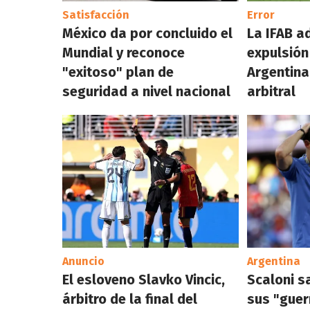
Satisfacción
Error
México da por concluido el
La IFAB a
Mundial y reconoce
expulsión
"exitoso" plan de
Argentina
seguridad a nivel nacional
arbitral
Anuncio
Argentina
El esloveno Slavko Vincic,
Scaloni s
árbitro de la final del
sus "guer