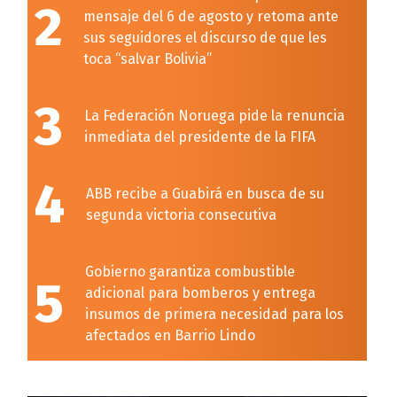
2
mensaje del 6 de agosto y retoma ante
sus seguidores el discurso de que les
toca “salvar Bolivia”
3
La Federación Noruega pide la renuncia
inmediata del presidente de la FIFA
4
ABB recibe a Guabirá en busca de su
segunda victoria consecutiva
Gobierno garantiza combustible
5
adicional para bomberos y entrega
insumos de primera necesidad para los
afectados en Barrio Lindo