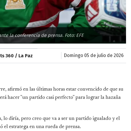
ante la conferencia de prensa. Foto: EFE
domingo 05 de julio de 2026
ts 360 / La Paz
rre, afirmó en las últimas horas estar convencido de que su
rá hacer "un partido casi perfecto" para lograr la hazaña
, lo diría, pero creo que va a ser un partido igualado y el
ó el estratega en una rueda de prensa.