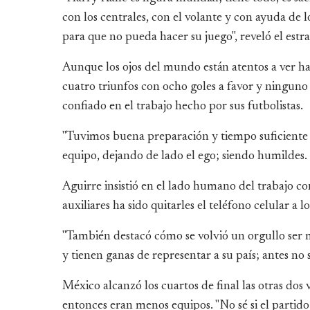
con los centrales, con el volante y con ayuda de 
para que no pueda hacer su juego", reveló el estra
Aunque los ojos del mundo están atentos a ver h
cuatro triunfos con ocho goles a favor y ninguno 
confiado en el trabajo hecho por sus futbolistas.
"Tuvimos buena preparación y tiempo suficiente pa
equipo, dejando de lado el ego; siendo humildes. 
Aguirre insistió en el lado humano del trabajo co
auxiliares ha sido quitarles el teléfono celular a l
"También destacó cómo se volvió un orgullo ser m
y tienen ganas de representar a su país; antes no 
México alcanzó los cuartos de final las otras do
entonces eran menos equipos. "No sé si el partido