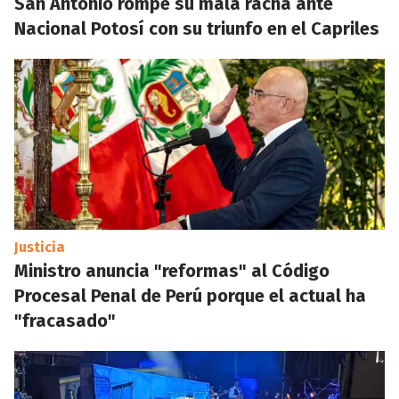
San Antonio rompe su mala racha ante
Nacional Potosí con su triunfo en el Capriles
Justicia
Ministro anuncia "reformas" al Código
Procesal Penal de Perú porque el actual ha
"fracasado"