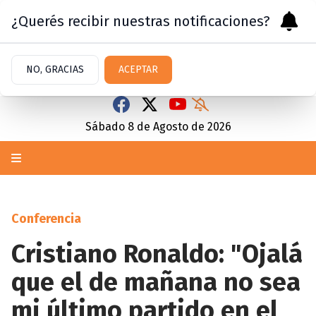
¿Querés recibir nuestras notificaciones?
NO, GRACIAS
ACEPTAR
Sábado 8
de
Agosto
de 2026
Conferencia
Cristiano Ronaldo: "Ojalá
que el de mañana no sea
mi último partido en el