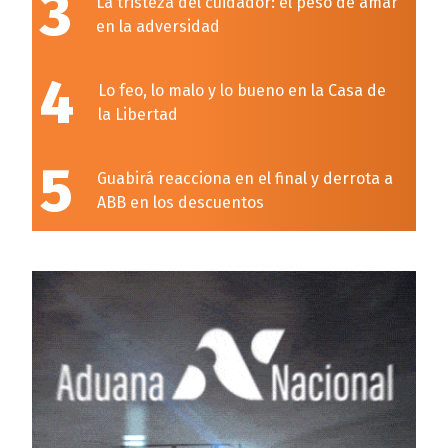
3
La tristeza del cuidador: el peso de amar
en la adversidad
4
Lo feo, lo malo y lo bueno en la Casa de
la Libertad
5
Guabirá reacciona en el final y derrota a
ABB en los descuentos