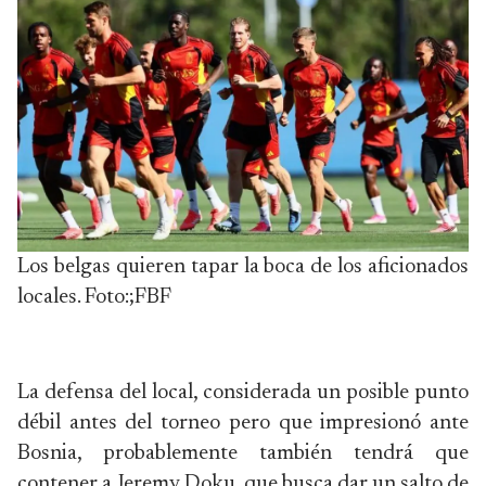
Los belgas quieren tapar la boca de los aficionados
locales. Foto:;FBF
La defensa del local, considerada un posible punto
débil antes del torneo pero que impresionó ante
Bosnia, probablemente también tendrá que
contener a Jeremy Doku, que busca dar un salto de