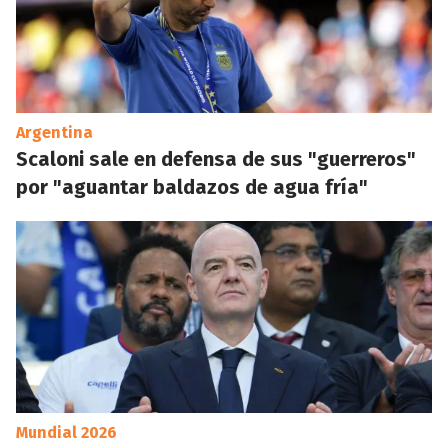
Argentina
Scaloni sale en defensa de sus "guerreros"
por "aguantar baldazos de agua fría"
Mundial 2026