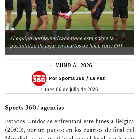
El equipo norteamericano tiene esta noche la
posibilidad de jugar en cuartos de final. Foto: CHT
•
MUNDIAL 2026
Por Sports 360 / La Paz
lunes 06 de julio de 2026
Sports 360 / agencias
Estados Unidos se enfrentará este lunes a Bélgica
(20:00), por un puesto en los cuartos de final del