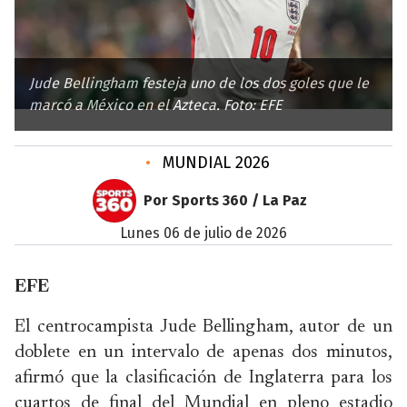
Jude Bellingham festeja uno de los dos goles que le
marcó a México en el Azteca. Foto: EFE
•
MUNDIAL 2026
Por Sports 360 / La Paz
lunes 06 de julio de 2026
EFE
El centrocampista Jude Bellingham, autor de un
doblete en un intervalo de apenas dos minutos,
afirmó que la clasificación de Inglaterra para los
cuartos de final del Mundial en pleno estadio