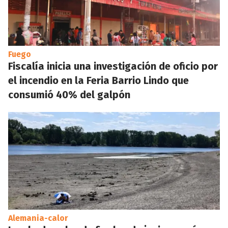
Fuego
Fiscalía inicia una investigación de oficio por
el incendio en la Feria Barrio Lindo que
consumió 40% del galpón
Alemania-calor