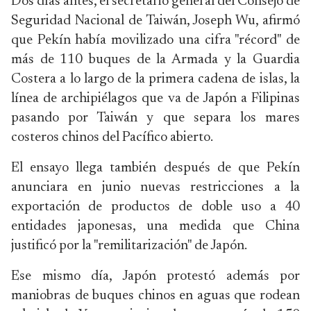
Dos días antes, el secretario general del Consejo de
Seguridad Nacional de Taiwán, Joseph Wu, afirmó
que Pekín había movilizado una cifra "récord" de
más de 110 buques de la Armada y la Guardia
Costera a lo largo de la primera cadena de islas, la
línea de archipiélagos que va de Japón a Filipinas
pasando por Taiwán y que separa los mares
costeros chinos del Pacífico abierto.
El ensayo llega también después de que Pekín
anunciara en junio nuevas restricciones a la
exportación de productos de doble uso a 40
entidades japonesas, una medida que China
justificó por la "remilitarización" de Japón.
Ese mismo día, Japón protestó además por
maniobras de buques chinos en aguas que rodean