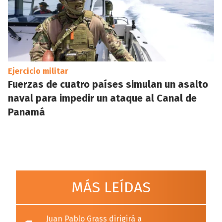
Ejercicio militar
Fuerzas de cuatro países simulan un asalto
naval para impedir un ataque al Canal de
Panamá
MÁS LEÍDAS
Juan Pablo Grass dirigirá a