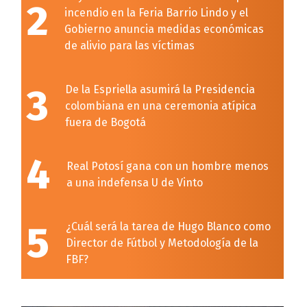
2
incendio en la Feria Barrio Lindo y el
Gobierno anuncia medidas económicas
de alivio para las víctimas
3
De la Espriella asumirá la Presidencia
colombiana en una ceremonia atípica
fuera de Bogotá
4
Real Potosí gana con un hombre menos
a una indefensa U de Vinto
5
¿Cuál será la tarea de Hugo Blanco como
Director de Fútbol y Metodología de la
FBF?