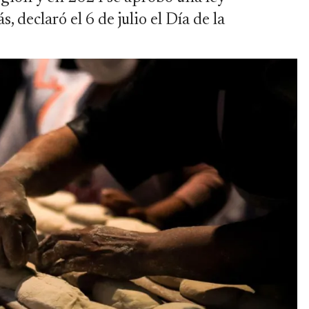
 declaró el 6 de julio el Día de la