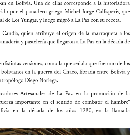
pan en Bolivia. Una de ellas corresponde a la historiadora
ido por el panadero griego Michel Jorge Callisperis, que
l de Los Yungas, y luego migró a La Paz con su receta.
s Candia, quien atribuye el origen de la marraqueta a los
nadería y pastelería que llegaron a La Paz en la década de
 distintas versiones, como la que señala que fue uno de los
 bolivianos en la guerra del Chaco, librada entre Bolivia y
ntropólogo Diego Noriega.
icadores Artesanales de La Paz en la promoción de la
fuerza importante en el sentido de combatir el hambre"
Bolivia en la década de los años 1980, en la llamada