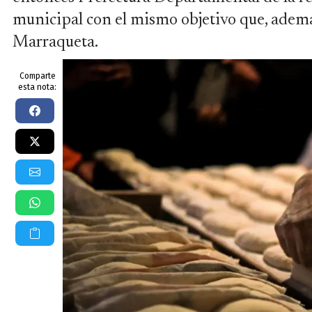
municipal con el mismo objetivo que, además,
Marraqueta.
Comparte
esta nota: