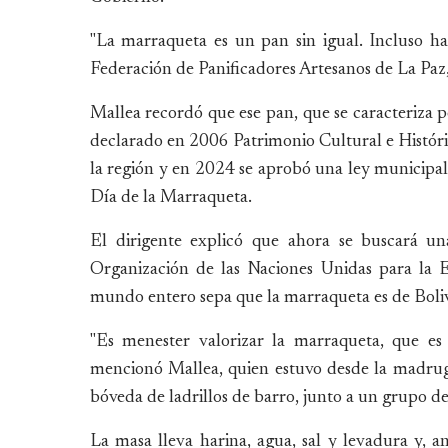
"La marraqueta es un pan sin igual. Incluso ha
Federación de Panificadores Artesanos de La Pa
Mallea recordó que ese pan, que se caracteriza p
declarado en 2006 Patrimonio Cultural e Histór
la región y en 2024 se aprobó una ley municipal 
Día de la Marraqueta.
El dirigente explicó que ahora se buscará una
Organización de las Naciones Unidas para la E
mundo entero sepa que la marraqueta es de Bolivia
"Es menester valorizar la marraqueta, que es
mencionó Mallea, quien estuvo desde la madru
bóveda de ladrillos de barro, junto a un grupo d
La masa lleva harina, agua, sal y levadura y, a