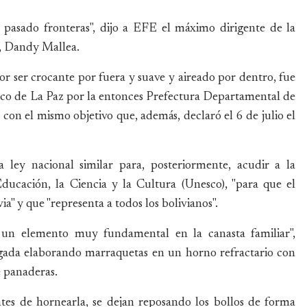
 pasado fronteras", dijo a EFE el máximo dirigente de la
z, Dandy Mallea.
or ser crocante por fuera y suave y aireado por dentro, fue
ico de La Paz por la entonces Prefectura Departamental de
con el mismo objetivo que, además, declaró el 6 de julio el
 ley nacional similar para, posteriormente, acudir a la
ducación, la Ciencia y la Cultura (Unesco), "para que el
" y que "representa a todos los bolivianos".
 un elemento muy fundamental en la canasta familiar",
gada elaborando marraquetas en un horno refractario con
e panaderas.
ntes de hornearla, se dejan reposando los bollos de forma