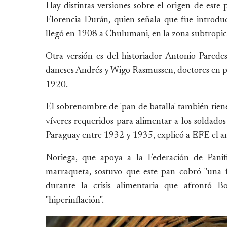
Hay distintas versiones sobre el origen de este 
Florencia Durán, quien señala que fue introduc
llegó en 1908 a Chulumani, en la zona subtropica
Otra versión es del historiador Antonio Parede
daneses Andrés y Wigo Rasmussen, doctores en pa
1920.
El sobrenombre de 'pan de batalla' también tiene
víveres requeridos para alimentar a los soldados
Paraguay entre 1932 y 1935, explicó a EFE el a
Noriega, que apoya a la Federación de Panif
marraqueta, sostuvo que este pan cobró "una 
durante la crisis alimentaria que afrontó 
"hiperinflación".