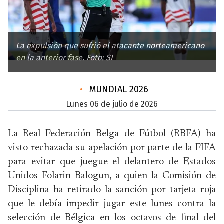
La expulsión que sufrió el atacante norteamericano
en la anterior fase. Foto: SI
•
MUNDIAL 2026
lunes 06 de julio de 2026
La Real Federación Belga de Fútbol (RBFA) ha
visto rechazada su apelación por parte de la FIFA
para evitar que juegue el delantero de Estados
Unidos Folarin Balogun, a quien la Comisión de
Disciplina ha retirado la sanción por tarjeta roja
que le debía impedir jugar este lunes contra la
selección de Bélgica en los octavos de final del