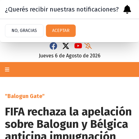
¿Querés recibir nuestras notificaciones?
NO, GRACIAS
ACEPTAR
Jueves 6
de
Agosto
de 2026
"Balogun Gate"
FIFA rechaza la apelación
sobre Balogun y Bélgica
anticipa impugnación