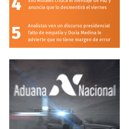
4
Evo Morales critica el mensaje de Paz y
anuncia que lo desmentirá el viernes
5
Analistas ven un discurso presidencial
falto de empatía y Doria Medina le
advierte que no tiene margen de error