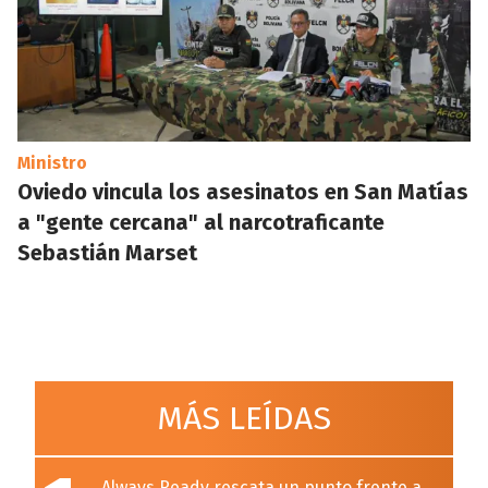
Ministro
Oviedo vincula los asesinatos en San Matías
a "gente cercana" al narcotraficante
Sebastián Marset
MÁS LEÍDAS
Always Ready rescata un punto frente a