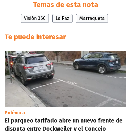
Temas de esta nota
Visión 360
La Paz
Marraqueta
Te puede interesar
Polémica
El parqueo tarifado abre un nuevo frente de
disputa entre Dockweiler y el Concejo