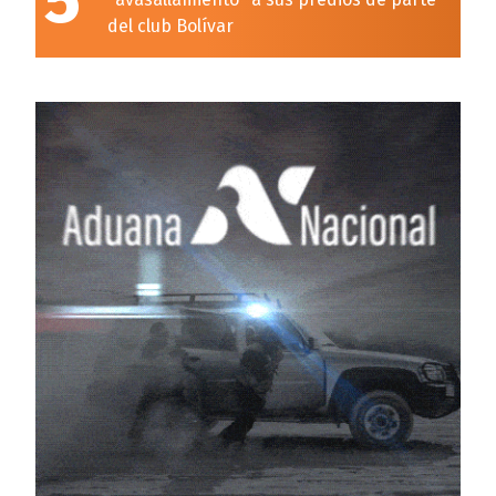
5
del club Bolívar