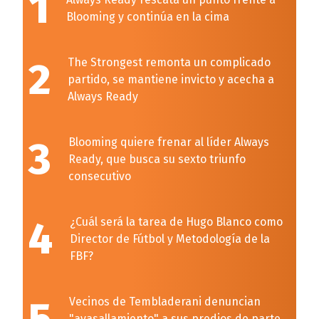
1
Blooming y continúa en la cima
2
The Strongest remonta un complicado
partido, se mantiene invicto y acecha a
Always Ready
3
Blooming quiere frenar al líder Always
Ready, que busca su sexto triunfo
consecutivo
4
¿Cuál será la tarea de Hugo Blanco como
Director de Fútbol y Metodología de la
FBF?
Vecinos de Tembladerani denuncian
"avasallamiento" a sus predios de parte