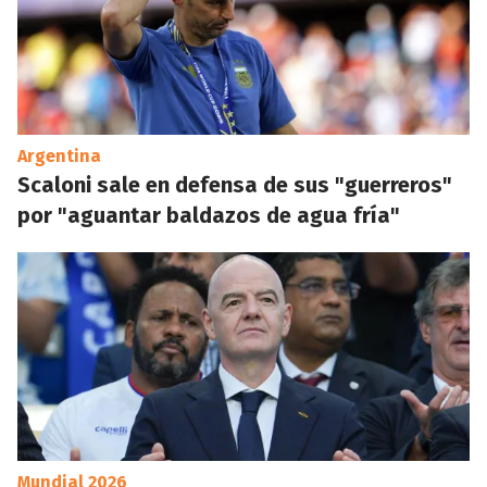
Argentina
Scaloni sale en defensa de sus "guerreros"
por "aguantar baldazos de agua fría"
Mundial 2026