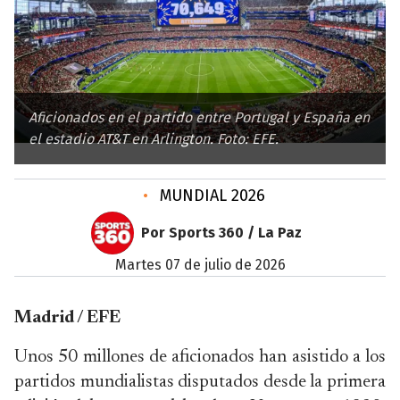
Aficionados en el partido entre Portugal y España en
el estadio AT&T en Arlington. Foto: EFE.
•
MUNDIAL 2026
Por Sports 360 / La Paz
martes 07 de julio de 2026
Madrid / EFE
Unos 50 millones de aficionados han asistido a los
partidos mundialistas disputados desde la primera