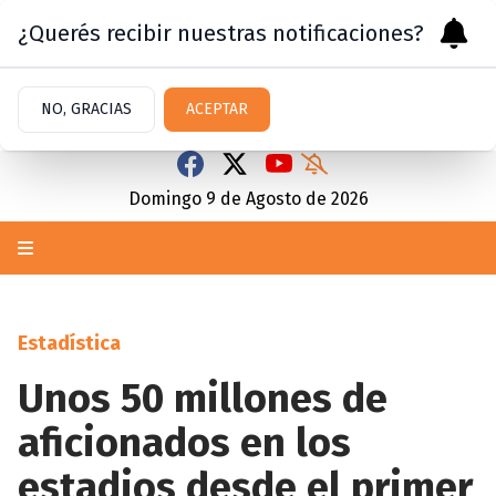
¿Querés recibir nuestras notificaciones?
NO, GRACIAS
ACEPTAR
Domingo 9
de
Agosto
de 2026
Estadística
Unos 50 millones de
aficionados en los
estadios desde el primer