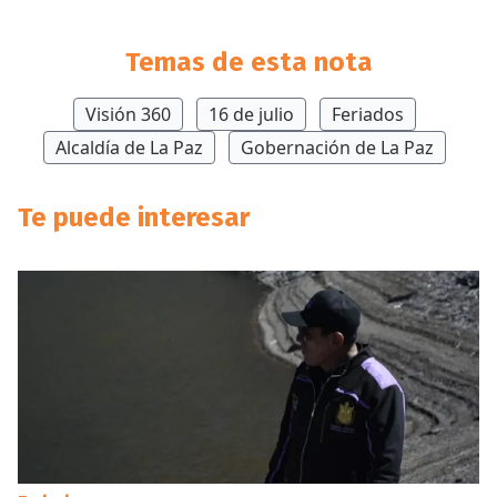
Temas de esta nota
Visión 360
16 de julio
Feriados
Alcaldía de La Paz
Gobernación de La Paz
Te puede interesar