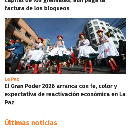
capital de los gremiales, aún paga la
factura de los bloqueos
La Paz
El Gran Poder 2026 arranca con fe, color y
expectativa de reactivación económica en La
Paz
Últimas noticias