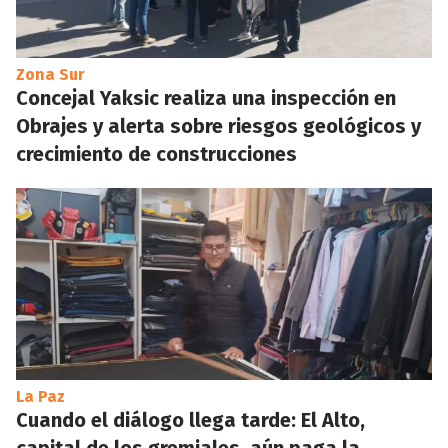
Zona Sur
Concejal Yaksic realiza una inspección en
Obrajes y alerta sobre riesgos geológicos y
crecimiento de construcciones
La Paz
Cuando el diálogo llega tarde: El Alto,