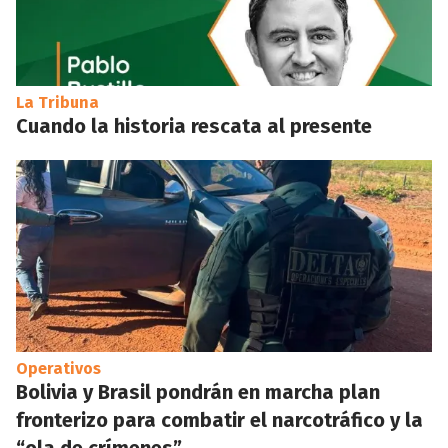
La Tribuna
Cuando la historia rescata al presente
Operativos
Bolivia y Brasil pondrán en marcha plan
fronterizo para combatir el narcotráfico y la