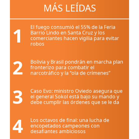
MÁS LEÍDAS
1
El fuego consumió el 55% de la Feria
Barrio Lindo en Santa Cruz y los
comerciantes hacen vigilia para evitar
robos
2
Bolivia y Brasil pondrán en marcha plan
fronterizo para combatir el
narcotráfico y la “ola de crímenes”
3
Caso Evo: ministro Oviedo asegura que
el general Sokol está bajo su mando y
debe cumplir las órdenes que se le da
4
Los octavos de final: una lucha de
encopetados campeones con
desafiantes ambiciosos