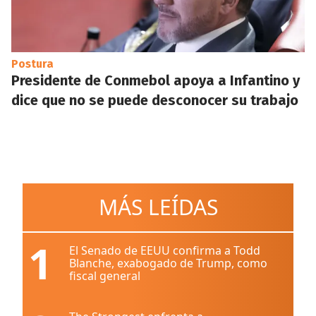
Postura
Presidente de Conmebol apoya a Infantino y
dice que no se puede desconocer su trabajo
MÁS LEÍDAS
1
El Senado de EEUU confirma a Todd
Blanche, exabogado de Trump, como
fiscal general