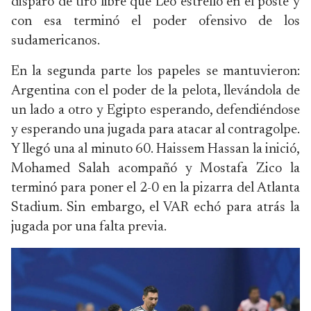
disparo de tiro libre que Leo estrelló en el poste y
con esa terminó el poder ofensivo de los
sudamericanos.
En la segunda parte los papeles se mantuvieron:
Argentina con el poder de la pelota, llevándola de
un lado a otro y Egipto esperando, defendiéndose
y esperando una jugada para atacar al contragolpe.
Y llegó una al minuto 60. Haissem Hassan la inició,
Mohamed Salah acompañó y Mostafa Zico la
terminó para poner el 2-0 en la pizarra del Atlanta
Stadium. Sin embargo, el VAR echó para atrás la
jugada por una falta previa.