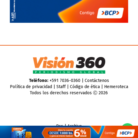
Teléfono:
+591 7036-0360 |
Contáctenos
Política de privacidad
|
Staff
|
Código de ética
|
Hemeroteca
Todos los derechos reservados Ⓒ 2026
Rss
|
Archivo
CMS para medios
by
Troop