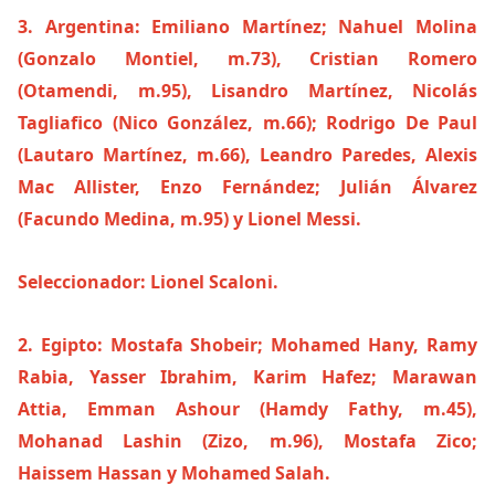
3. Argentina: Emiliano Martínez; Nahuel Molina
(Gonzalo Montiel, m.73), Cristian Romero
(Otamendi, m.95), Lisandro Martínez, Nicolás
Tagliafico (Nico González, m.66); Rodrigo De Paul
(Lautaro Martínez, m.66), Leandro Paredes, Alexis
Mac Allister, Enzo Fernández; Julián Álvarez
(Facundo Medina, m.95) y Lionel Messi.
Seleccionador: Lionel Scaloni.
2. Egipto: Mostafa Shobeir; Mohamed Hany, Ramy
Rabia, Yasser Ibrahim, Karim Hafez; Marawan
Attia, Emman Ashour (Hamdy Fathy, m.45),
Mohanad Lashin (Zizo, m.96), Mostafa Zico;
Haissem Hassan y Mohamed Salah.