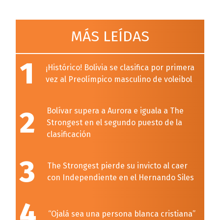
MÁS LEÍDAS
1
¡Histórico! Bolivia se clasifica por primera
vez al Preolímpico masculino de voleibol
2
Bolívar supera a Aurora e iguala a The
Strongest en el segundo puesto de la
clasificación
3
The Strongest pierde su invicto al caer
con Independiente en el Hernando Siles
4
“Ojalá sea una persona blanca cristiana”