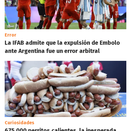
Error
La IFAB admite que la expulsión de Embolo
ante Argentina fue un error arbitral
Curiosidades
675.000 perritos calientes, la inesperada