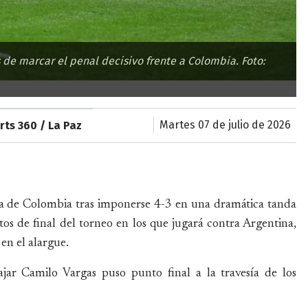
 de marcar el penal decisivo frente a Colombia. Foto:
martes 07 de julio de 2026
rts 360 / La Paz
ta de Colombia tras imponerse 4-3 en una dramática tanda
artos de final del torneo en los que jugará contra Argentina,
en el alargue.
r Camilo Vargas puso punto final a la travesía de los