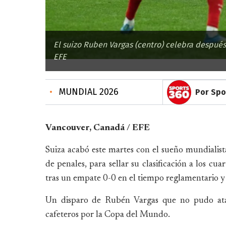
El suizo Ruben Vargas (centro) celebra después
EFE
•
MUNDIAL 2026
Por Spo
Vancouver, Canadá / EFE
Suiza acabó este martes con el sueño mundialis
de penales, para sellar su clasificación a los cu
tras un empate 0-0 en el tiempo reglamentario y 
Un disparo de Rubén Vargas que no pudo ataja
cafeteros por la Copa del Mundo.