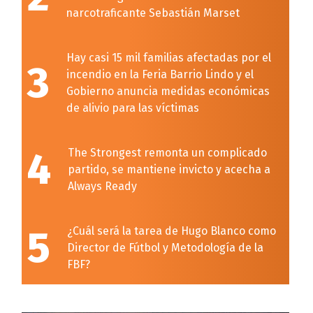
narcotraficante Sebastián Marset
Hay casi 15 mil familias afectadas por el
3
incendio en la Feria Barrio Lindo y el
Gobierno anuncia medidas económicas
de alivio para las víctimas
4
The Strongest remonta un complicado
partido, se mantiene invicto y acecha a
Always Ready
5
¿Cuál será la tarea de Hugo Blanco como
Director de Fútbol y Metodología de la
FBF?