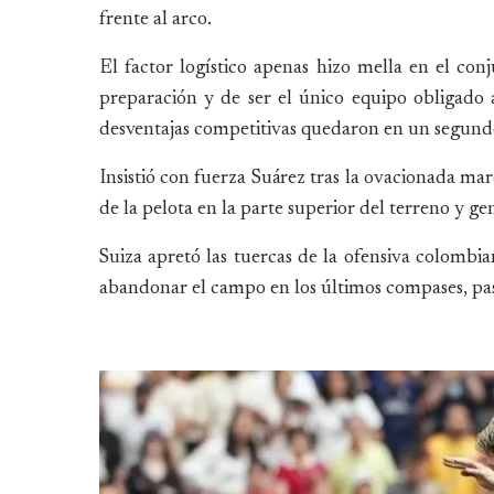
frente al arco.
El factor logístico apenas hizo mella en el con
preparación y de ser el único equipo obligado a 
desventajas competitivas quedaron en un segund
Insistió con fuerza Suárez tras la ovacionada m
de la pelota en la parte superior del terreno y g
Suiza apretó las tuercas de la ofensiva colomb
abandonar el campo en los últimos compases, pas