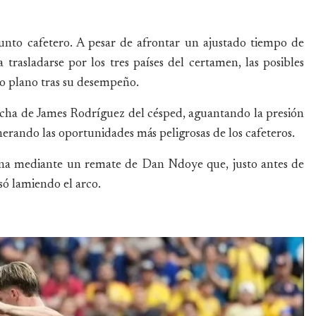
junto cafetero. A pesar de afrontar un ajustado tiempo de
trasladarse por los tres países del certamen, las posibles
o plano tras su desempeño.
archa de James Rodríguez del césped, aguantando la presión
enerando las oportunidades más peligrosas de los cafeteros.
iana mediante un remate de Dan Ndoye que, justo antes de
ó lamiendo el arco.