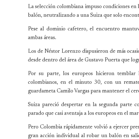
La selección colombiana impuso condiciones en l
balón, neutralizando a una Suiza que solo encontr
Pese al dominio cafetero, el encuentro mantu
ambas áreas.
Los de Néstor Lorenzo dispusieron de más ocasio
desde dentro del área de Gustavo Puerta que logró
Por su parte, los europeos hicieron temblar 
colombianos, en el minuto 30, con un remate
guardameta Camilo Vargas para mantener el cer
Suiza pareció despertar en la segunda parte 
parado que casi aventaja a los europeos en el ma
Pero Colombia rápidamente volvió a ejercer pre
gran acción individual al robar un balón en sali