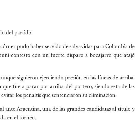
o del partido.
córner pudo haber servido de salvavidas para Colombia de
uni contestó con un fuerte disparo a bocajarro que atajó
aunque siguieron ejerciendo presión en las líneas de arriba.
ue fue a parar por arriba del portero, siendo esta de las
evitar los penaltis que sentenciaron su eliminación.
nal ante Argentina, una de las grandes candidatas al título y
da en el torneo.