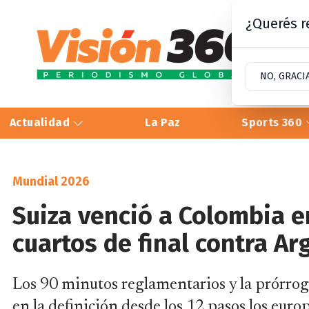
¿Querés re
NO, GRACI
Actualidad
La Paz
Sports 360
Mundial 2026
Suiza venció a Colombia e
cuartos de final contra Ar
Los 90 minutos reglamentarios y la prórrog
en la definición desde los 12 pasos los euro