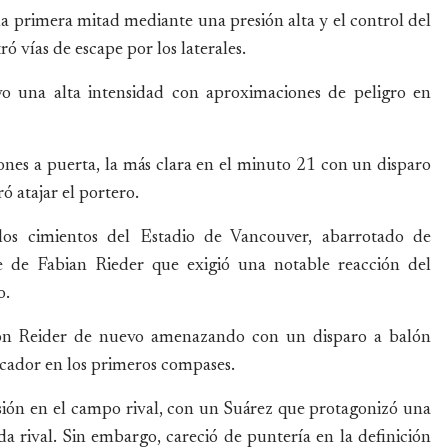
a primera mitad mediante una presión alta y el control del
ó vías de escape por los laterales.
vo una alta intensidad con aproximaciones de peligro en
nes a puerta, la más clara en el minuto 21 con un disparo
 atajar el portero.
los cimientos del Estadio de Vancouver, abarrotado de
 de Fabian Rieder que exigió una notable reacción del
o.
con Reider de nuevo amenazando con un disparo a balón
rcador en los primeros compases.
sión en el campo rival, con un Suárez que protagonizó una
da rival. Sin embargo, careció de puntería en la definición