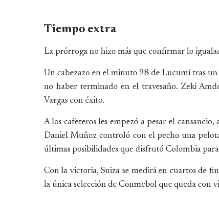
Tiempo extra
La prórroga no hizo más que confirmar lo igualad
Un cabezazo en el minuto 98 de Lucumí tras un 
no haber terminado en el travesaño. Zeki Amdo
Vargas con éxito.
A los cafeteros les empezó a pesar el cansancio, 
Daniel Muñoz controló con el pecho una pelota q
últimas posibilidades que disfrutó Colombia para 
Con la victoria, Suiza se medirá en cuartos de fi
la única selección de Conmebol que queda con vi