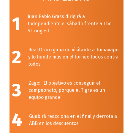
1
Juan Pablo Grass dirigirá a
Independiente el sábado frente a The
Strongest
2
Real Oruro gana de visitante a Tomayapo
y lo hunde más en el torneo todos contra
todos
3
Zago: “El objetivo es conseguir el
campeonato, porque el Tigre es un
equipo grande”
4
Guabirá reacciona en el final y derrota a
ABB en los descuentos