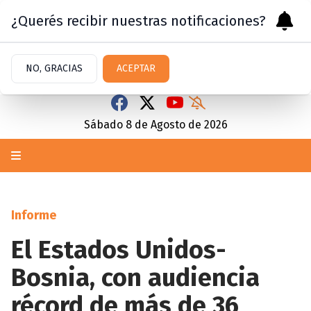
¿Querés recibir nuestras notificaciones?
NO, GRACIAS
ACEPTAR
Sábado 8
de
Agosto
de 2026
Informe
El Estados Unidos-
Bosnia, con audiencia
récord de más de 36