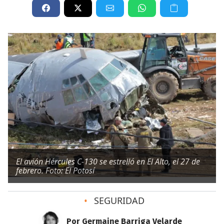
El avión Hércules C-130 se estrelló en El Alto, el 27 de
febrero. Foto: El Potosí
•
SEGURIDAD
Por Germaine Barriga Velarde