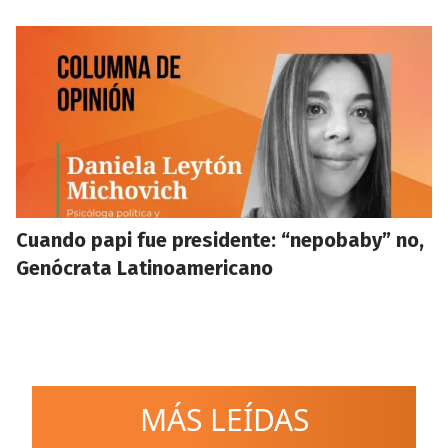
Cuando papi fue presidente: “nepobaby” no,
Genócrata Latinoamericano
MÁS LEÍDAS