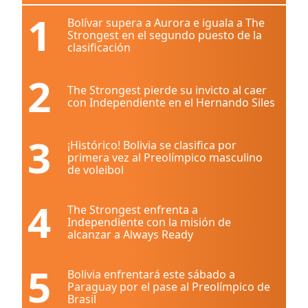
1
Bolívar supera a Aurora e iguala a The
Strongest en el segundo puesto de la
clasificación
2
The Strongest pierde su invicto al caer
con Independiente en el Hernando Siles
3
¡Histórico! Bolivia se clasifica por
primera vez al Preolímpico masculino
de voleibol
4
The Strongest enfrenta a
Independiente con la misión de
alcanzar a Always Ready
5
Bolivia enfrentará este sábado a
Paraguay por el pase al Preolímpico de
Brasil