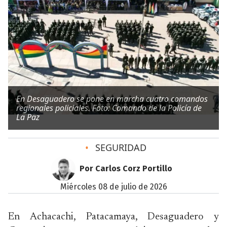
En Desaguadero se pone en marcha cuatro comandos
regionales policiales. Foto: Comando de la Policía de
La Paz
•
SEGURIDAD
Por Carlos Corz Portillo
miércoles 08 de julio de 2026
En Achacachi, Patacamaya, Desaguadero y