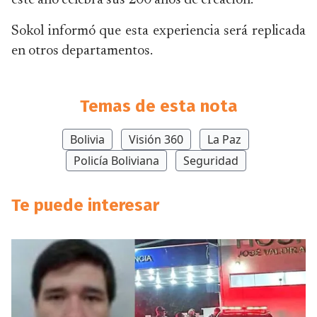
este año celebra sus 200 años de creación.
Sokol informó que esta experiencia será replicada
en otros departamentos.
Temas de esta nota
Bolivia
Visión 360
La Paz
Policía Boliviana
Seguridad
Te puede interesar