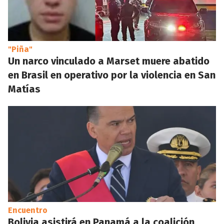
"Piña"
Un narco vinculado a Marset muere abatido
en Brasil en operativo por la violencia en San
Matías
Encuentro
Bolivia asistirá en Panamá a la coalición