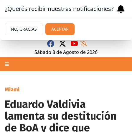
¿Querés recibir nuestras notificaciones?
NO, GRACIAS
ACEPTAR
Sábado 8
de
Agosto
de 2026
Miami
Eduardo Valdivia
lamenta su destitución
de BoA y dice que