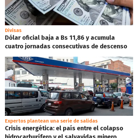
Divisas
Dólar oficial baja a Bs 11,86 y acumula
cuatro jornadas consecutivas de descenso
Expertos plantean una serie de salidas
Crisis energética: el país entre el colapso
hidrocarburífero y el salvavidas minero