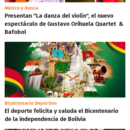
Música y danza
Presentan "La danza del violín", el nuevo
espectáculo de Gustavo Orihuela Quartet &
Bafobol
Bicentenario Deportivo
El deporte felicita y saluda el Bicentenario
de la independencia de Bolivia