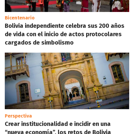
Bicentenario
Bolivia independiente celebra sus 200 años
de vida con el inicio de actos protocolares
cargados de simbolismo
Perspectiva
Crear institucionalidad e incidir en una
“nueva economía”, los retos de Bolivia