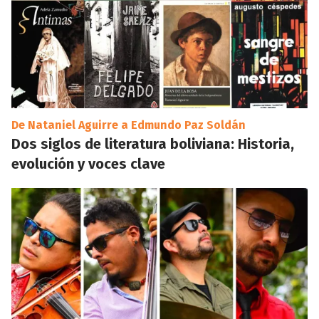
De Nataniel Aguirre a Edmundo Paz Soldán
Dos siglos de literatura boliviana: Historia,
evolución y voces clave