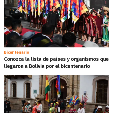
Bicentenario
Conozca la lista de países y organismos que
llegaron a Bolivia por el bicentenario