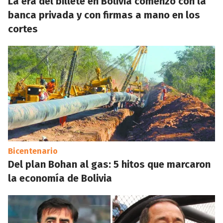
La era del billete en Bolivia comenzó con la
banca privada y con firmas a mano en los
cortes
Bicentenario
Del plan Bohan al gas: 5 hitos que marcaron
la economía de Bolivia