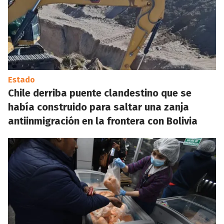
Estado
Chile derriba puente clandestino que se
había construido para saltar una zanja
antiinmigración en la frontera con Bolivia