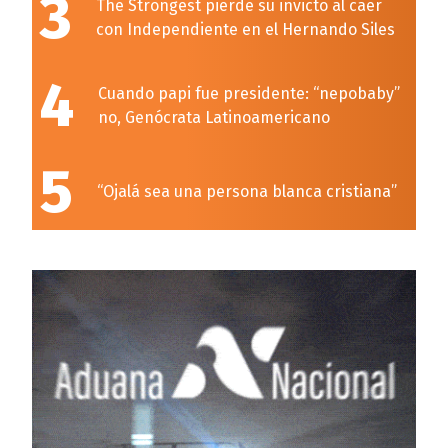
3
The Strongest pierde su invicto al caer
con Independiente en el Hernando Siles
4
Cuando papi fue presidente: “nepobaby”
no, Genócrata Latinoamericano
5
“Ojalá sea una persona blanca cristiana”