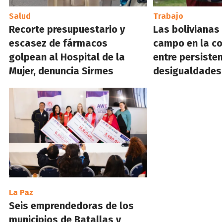
Salud
Trabajo
Recorte presupuestario y
Las bolivianas
escasez de fármacos
campo en la co
golpean al Hospital de la
entre persiste
Mujer, denuncia Sirmes
desigualdades 
La Paz
Seis emprendedoras de los
municipios de Batallas y