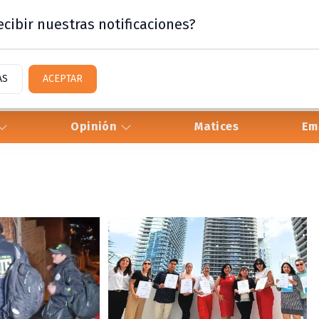
cibir nuestras notificaciones?
AS
ACEPTAR
Opinión
Matices
Em