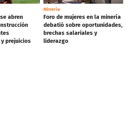
Minería
 se abren
Foro de mujeres en la minería
nstrucción
debatió sobre oportunidades,
ntes
brechas salariales y
y prejuicios
liderazgo