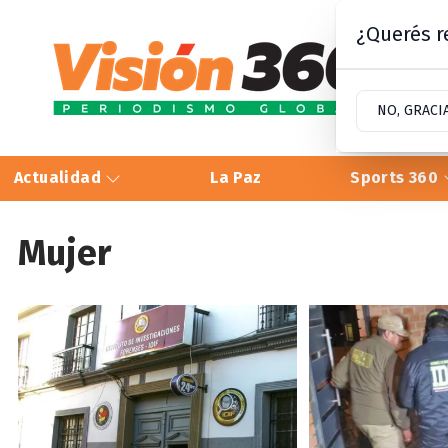
¿Querés re
NO, GRACI
Actualidad
La Paz
Sports 360
Mujer