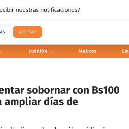
ecibir nuestras notificaciones?
IAS
ACEPTAR
Opinión
Matices
Em
tentar sobornar con Bs100
 ampliar días de