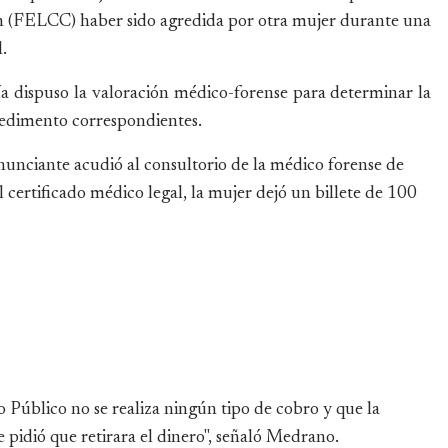
n (FELCC) haber sido agredida por otra mujer durante una
.
lía dispuso la valoración médico-forense para determinar la
mpedimento correspondientes.
enunciante acudió al consultorio de la médico forense de
l certificado médico legal, la mujer dejó un billete de 100
o Público no se realiza ningún tipo de cobro y que la
 pidió que retirara el dinero", señaló Medrano.