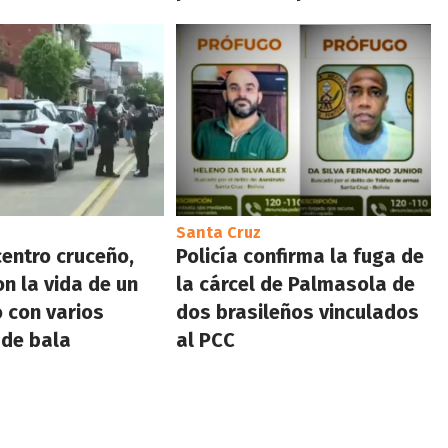
Santa Cruz
centro cruceño,
Policía confirma la fuga de
n la vida de un
la cárcel de Palmasola de
o con varios
dos brasileños vinculados
 de bala
al PCC