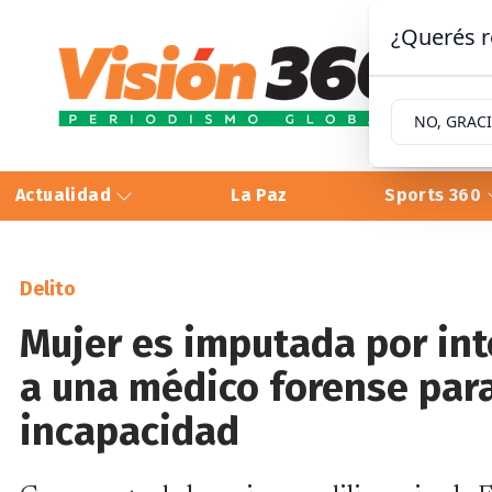
¿Querés r
NO, GRAC
Actualidad
La Paz
Sports 360
Delito
Mujer es imputada por in
a una médico forense para
incapacidad