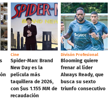
Cine
Divisón Profesional
s
Spider-Man: Brand
Blooming quiere
New Day es la
frenar al líder
ión
película más
Always Ready, que
taquillera de 2026,
busca su sexto
con $us 1.155 MM de
triunfo consecutivo
recaudación