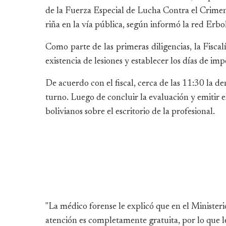
de la Fuerza Especial de Lucha Contra el Crime
riña en la vía pública, según informó la red Erbol
Como parte de las primeras diligencias, la Fisca
existencia de lesiones y establecer los días de i
De acuerdo con el fiscal, cerca de las 11:30 la d
turno. Luego de concluir la evaluación y emitir e
bolivianos sobre el escritorio de la profesional.
"La médico forense le explicó que en el Ministeri
atención es completamente gratuita, por lo que le