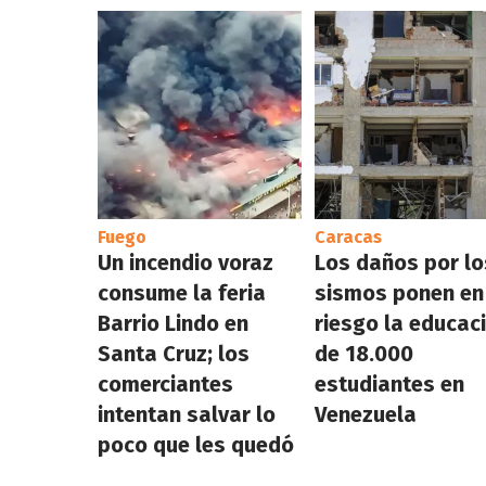
Fuego
Caracas
Un incendio voraz
Los daños por lo
consume la feria
sismos ponen en
Barrio Lindo en
riesgo la educac
Santa Cruz; los
de 18.000
comerciantes
estudiantes en
intentan salvar lo
Venezuela
poco que les quedó