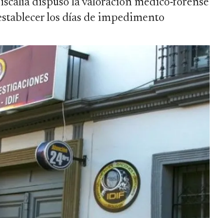
iscalía dispuso la valoración médico-forense
 establecer los días de impedimento