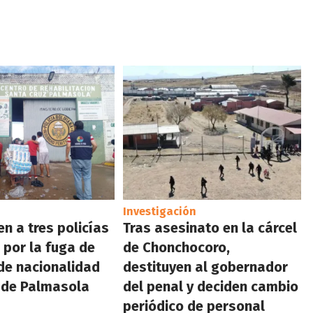
Investigación
n a tres policías
Tras asesinato en la cárcel
por la fuga de
de Chonchocoro,
de nacionalidad
destituyen al gobernador
 de Palmasola
del penal y deciden cambio
periódico de personal