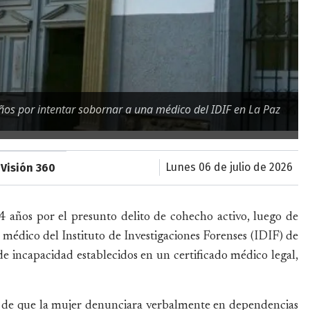
ños por intentar sobornar a una médico del IDIF en La Paz
lunes 06 de julio de 2026
 Visión 360
 años por el presunto delito de cohecho activo, luego de
médico del Instituto de Investigaciones Forenses (IDIF) de
de incapacidad establecidos en un certificado médico legal,
s de que la mujer denunciara verbalmente en dependencias