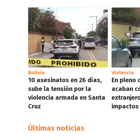
Bolivia
Violencia
10 asesinatos en 26 días,
En pleno 
sube la tensión por la
acaban co
violencia armada en Santa
extranjer
Cruz
impactos
Últimas noticias