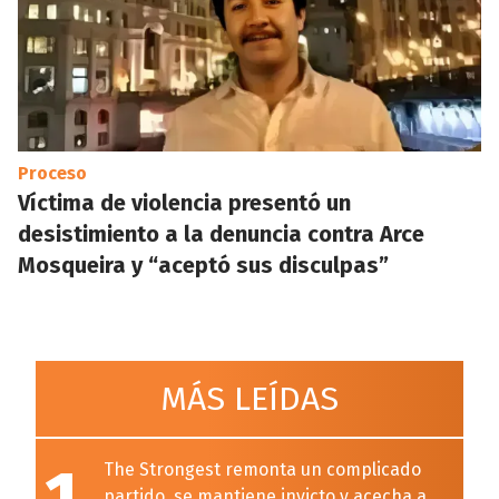
Proceso
Víctima de violencia presentó un
desistimiento a la denuncia contra Arce
Mosqueira y “aceptó sus disculpas”
MÁS LEÍDAS
1
The Strongest remonta un complicado
partido, se mantiene invicto y acecha a