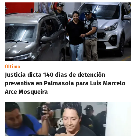
Último
Justicia dicta 140 días de detención
preventiva en Palmasola para Luis Marcelo
Arce Mosqueira