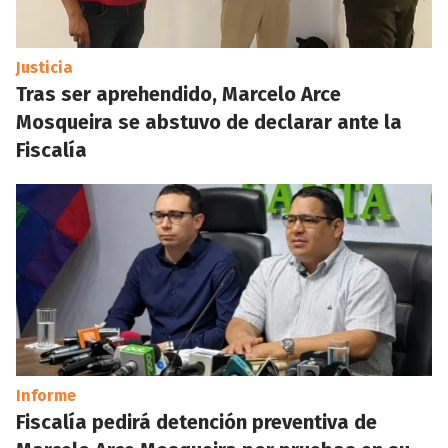
Justicia
Tras ser aprehendido, Marcelo Arce
Mosqueira se abstuvo de declarar ante la
Fiscalía
Informe
Fiscalía pedirá detención preventiva de