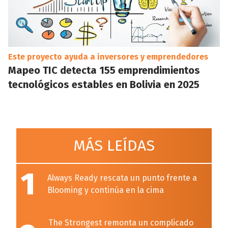
Este proyecto ayuda a inversores y emprendedores
Mapeo TIC detecta 155 emprendimientos
tecnológicos estables en Bolivia en 2025
MÁS LEÍDAS
1
Always Ready rescata un punto frente a
Blooming y continúa en la cima
The Strongest remonta un complicado