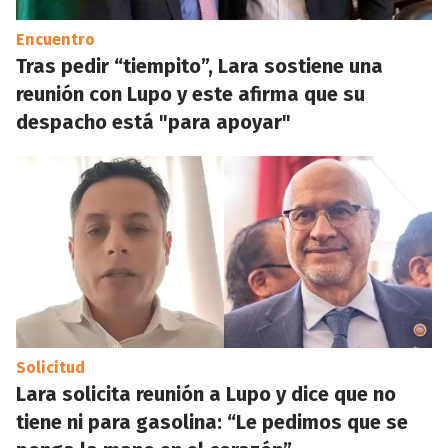
Encuentro
Tras pedir “tiempito”, Lara sostiene una
reunión con Lupo y este afirma que su
despacho está "para apoyar"
Solicitud
Lara solicita reunión a Lupo y dice que no
tiene ni para gasolina: “Le pedimos que se