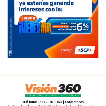
Teléfono:
+591 7036-0360 |
Contáctenos