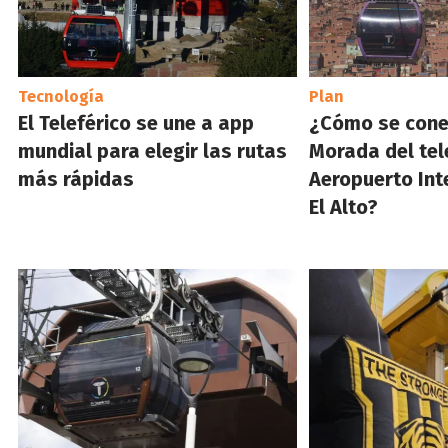
Tecnología
Plan
El Teleférico se une a app
¿Cómo se cone
mundial para elegir las rutas
Morada del tele
más rápidas
Aeropuerto Int
El Alto?