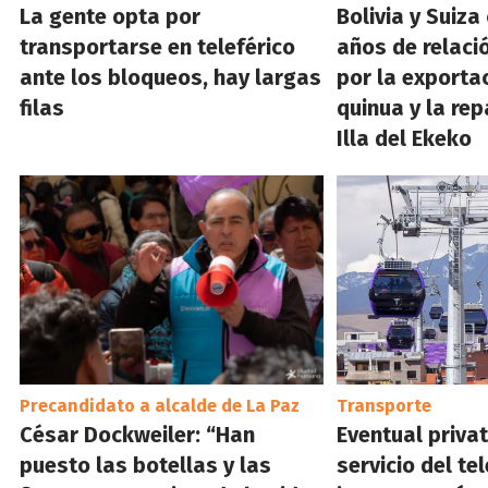
La gente opta por
Bolivia y Suiz
transportarse en teleférico
años de relac
ante los bloqueos, hay largas
por la exporta
filas
quinua y la rep
Illa del Ekeko
Precandidato a alcalde de La Paz
Transporte
César Dockweiler: “Han
Eventual privat
puesto las botellas y las
servicio del te