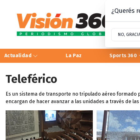
¿Querés re
NO, GRACI
Actualidad
La Paz
Sports 360
Teleférico
Es un sistema de transporte no tripulado aéreo formado p
encargan de hacer avanzar a las unidades a través de las