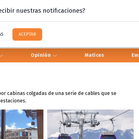
cibir nuestras notificaciones?
AS
ACEPTAR
Opinión
Matices
Em
or cabinas colgadas de una serie de cables que se
 estaciones.