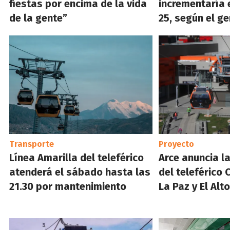
fiestas por encima de la vida
incrementaría 
de la gente”
25, según el ge
Transporte
Proyecto
Línea Amarilla del teleférico
Arce anuncia l
atenderá el sábado hasta las
del teleférico 
21.30 por mantenimiento
La Paz y El Alt