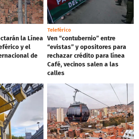
Teleférico
ctarán la Línea
Ven “contubernio” entre
férico y el
“evistas” y opositores para
ernacional de
rechazar crédito para línea
Café, vecinos salen a las
calles