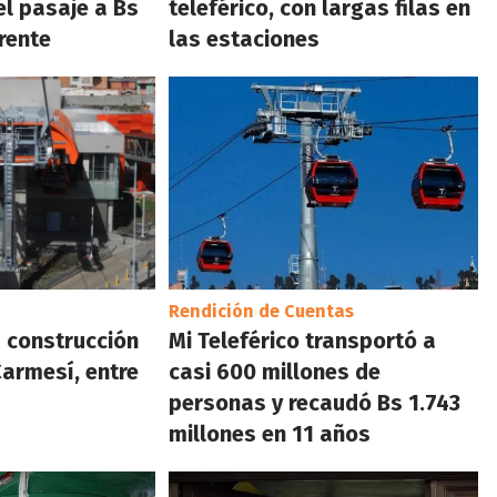
el pasaje a Bs
teleférico, con largas filas en
rente
las estaciones
Rendición de Cuentas
a construcción
Mi Teleférico transportó a
Carmesí, entre
casi 600 millones de
o
personas y recaudó Bs 1.743
millones en 11 años