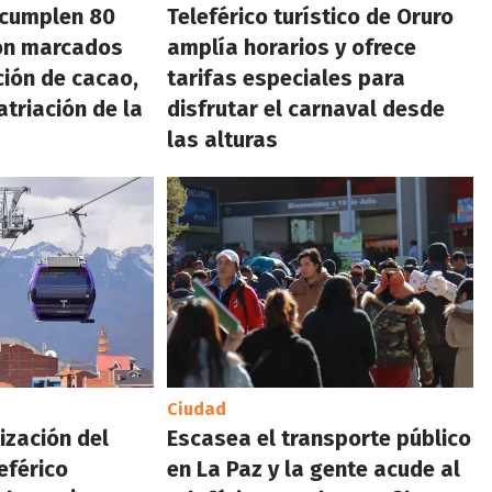
a cumplen 80
Teleférico turístico de Oruro
ión marcados
amplía horarios y ofrece
ción de cacao,
tarifas especiales para
atriación de la
disfrutar el carnaval desde
las alturas
Ciudad
ización del
Escasea el transporte público
leférico
en La Paz y la gente acude al