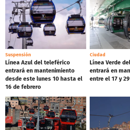
Suspensión
Ciudad
Línea Azul del teleférico
Línea Verde del
entrará en mantenimiento
entrará en ma
desde este lunes 10 hasta el
entre el 17 y 2
16 de febrero