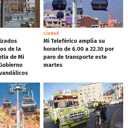
Ciudad
lizados
Mi Teleférico amplía su
ios de la
horario de 6.00 a 22.30 por
tia de Mi
paro de transporte este
 Gobierno
martes
vandálicos