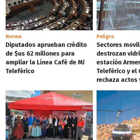
Norma
Peligro
Diputados aprueban crédito
Sectores movi
de $us 62 millones para
destrozan vidr
ampliar la Línea Café de Mi
estación Armen
Teleférico
Teleférico y el
rechaza actos 