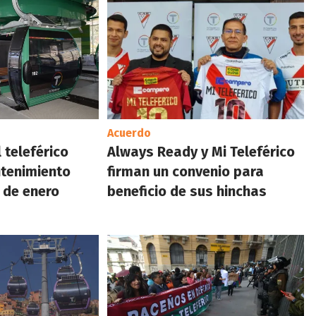
Acuerdo
 teleférico
Always Ready y Mi Teleférico
ntenimiento
firman un convenio para
9 de enero
beneficio de sus hinchas