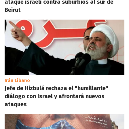
ataque israelí contra suburbios al sur de
Beirut
Irán Líbano
Jefe de Hizbulá rechaza el "humillante"
diálogo con Israel y afrontará nuevos
ataques